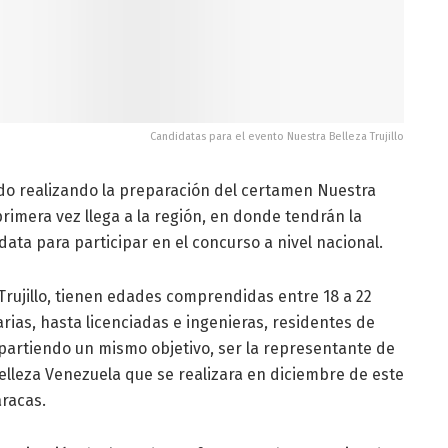
Candidatas para el evento Nuestra Belleza Trujillo
ido realizando la preparación del certamen Nuestra
primera vez llega a la región, en donde tendrán la
ata para participar en el concurso a nivel nacional.
Trujillo, tienen edades comprendidas entre 18 a 22
rias, hasta licenciadas e ingenieras, residentes de
partiendo un mismo objetivo, ser la representante de
Belleza Venezuela que se realizara en diciembre de este
aracas.