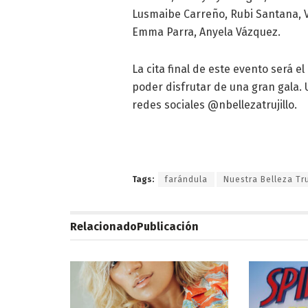
Lusmaibe Carreño, Rubi Santana, V
Emma Parra, Anyela Vázquez.
La cita final de este evento será e
poder disfrutar de una gran gala. 
redes sociales @nbellezatrujillo.
Tags:
farándula
Nuestra Belleza Tru
Relacionado
Publicación