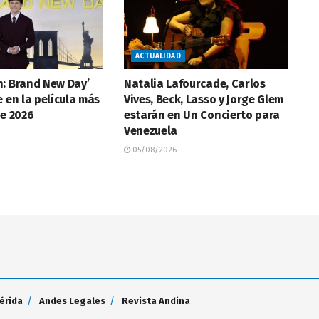
ACTUALIDAD
n: Brand New Day’
Natalia Lafourcade, Carlos
e en la película más
Vives, Beck, Lasso y Jorge Glem
de 2026
estarán en Un Concierto para
Venezuela
05/08/2026
érida
Andes Legales
Revista Andina