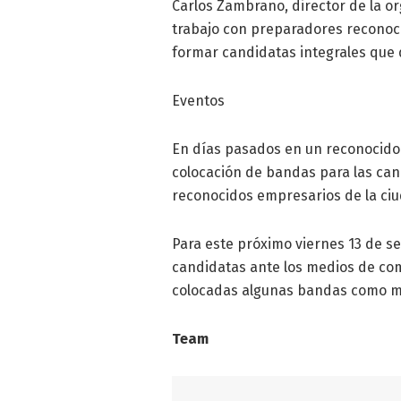
Carlos Zambrano, director de la o
trabajo con preparadores reconoc
formar candidatas integrales que d
Eventos
En días pasados en un reconocido r
colocación de bandas para las ca
reconocidos empresarios de la ci
Para este próximo viernes 13 de se
candidatas ante los medios de co
colocadas algunas bandas como mi
Team