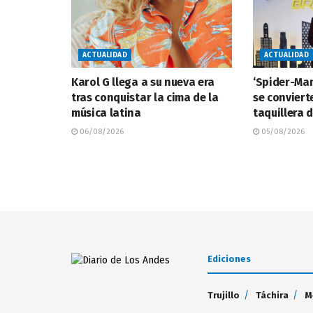
ACTUALIDAD
ACTUALIDAD
Karol G llega a su nueva era
‘Spider-Ma
tras conquistar la cima de la
se conviert
música latina
taquillera 
06/08/2026
05/08/2026
Ediciones
Trujillo
Táchira
M