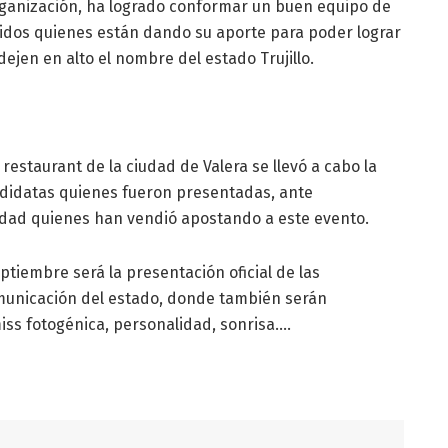
rganización, ha logrado conformar un buen equipo de
idos quienes están dando su aporte para poder lograr
ejen en alto el nombre del estado Trujillo.
estaurant de la ciudad de Valera se llevó a cabo la
ndidatas quienes fueron presentadas, ante
udad quienes han vendió apostando a este evento.
ptiembre será la presentación oficial de las
municación del estado, donde también serán
ss fotogénica, personalidad, sonrisa….