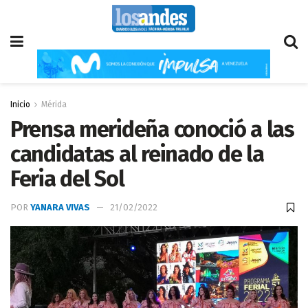
Inicio
Mérida
Prensa merideña conoció a las
candidatas al reinado de la
Feria del Sol
POR
YANARA VIVAS
21/02/2022