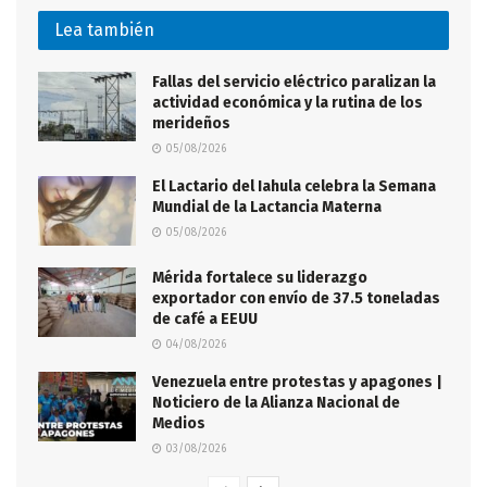
Lea también
Fallas del servicio eléctrico paralizan la
actividad económica y la rutina de los
merideños
05/08/2026
El Lactario del Iahula celebra la Semana
Mundial de la Lactancia Materna
05/08/2026
Mérida fortalece su liderazgo
exportador con envío de 37.5 toneladas
de café a EEUU
04/08/2026
Venezuela entre protestas y apagones |
Noticiero de la Alianza Nacional de
Medios
03/08/2026