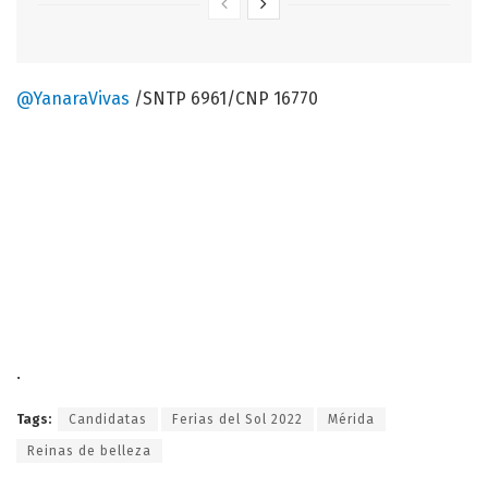
@YanaraVivas
/SNTP 6961/CNP 16770
.
Tags:
Candidatas
Ferias del Sol 2022
Mérida
Reinas de belleza