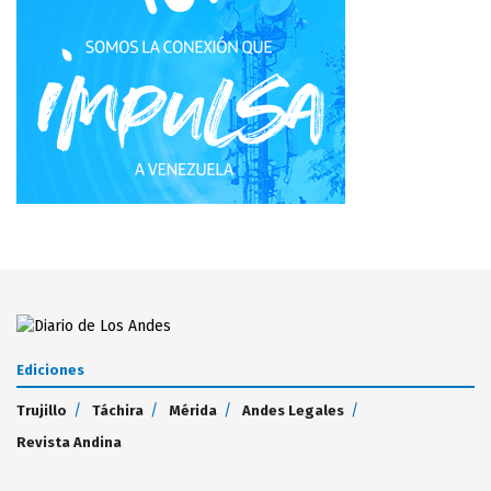
Ediciones
Trujillo
Táchira
Mérida
Andes Legales
Revista Andina