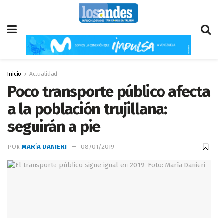
Inicio
Actualidad
Poco transporte público afecta
a la población trujillana:
seguirán a pie
POR
MARÍA DANIERI
08/01/2019