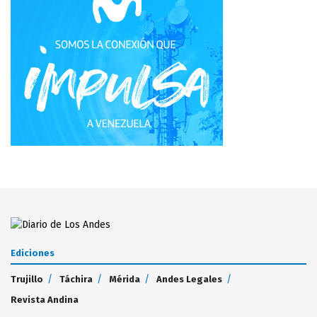
Ediciones
Trujillo
Táchira
Mérida
Andes Legales
Revista Andina