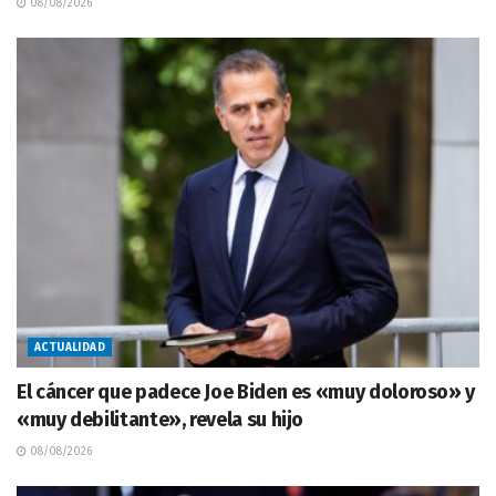
08/08/2026
ACTUALIDAD
El cáncer que padece Joe Biden es «muy doloroso» y
«muy debilitante», revela su hijo
08/08/2026