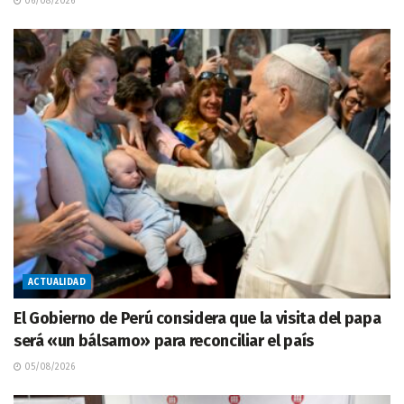
06/08/2026
ACTUALIDAD
El Gobierno de Perú considera que la visita del papa
será «un bálsamo» para reconciliar el país
05/08/2026