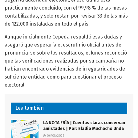
prácticamente concluido, con el 99,98 % de las mesas
contabilizadas, y solo restan por revisar 33 de las más
de 122.000 instaladas en todo el país.
Aunque inicialmente Cepeda respaldó esas dudas y
aseguró que esperaría el escrutinio oficial antes de
pronunciarse sobre los resultados, el lunes reconoció
que las verificaciones realizadas por su campaña no
habían encontrado evidencias de irregularidades de
suficiente entidad como para cuestionar el proceso
electoral.
Lea también
LA NOTA FRÍA | Cuentas claras conservan
amistades | Por: Eladio Muchacho Unda
06/08/2026