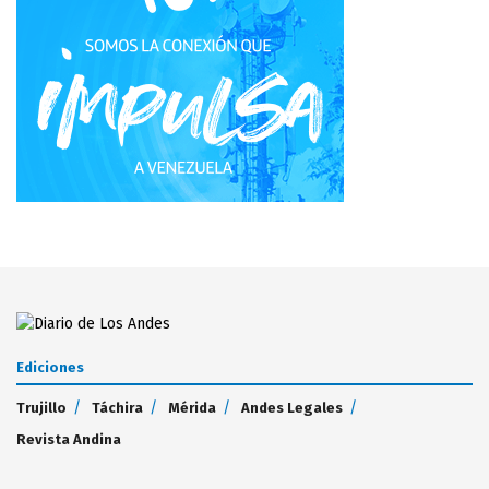
Ediciones
Trujillo
Táchira
Mérida
Andes Legales
Revista Andina