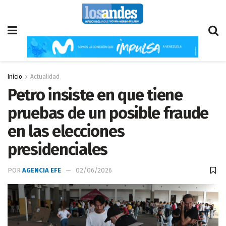
Inicio
Actualidad
Petro insiste en que tiene
pruebas de un posible fraude
en las elecciones
presidenciales
POR
AGENCIA EFE
02/06/2026