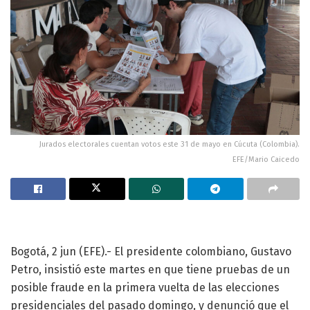
Jurados electorales cuentan votos este 31 de mayo en Cúcuta (Colombia).
EFE/Mario Caicedo
Bogotá, 2 jun (EFE).- El presidente colombiano, Gustavo
Petro, insistió este martes en que tiene pruebas de un
posible fraude en la primera vuelta de las elecciones
presidenciales del pasado domingo, y denunció que el