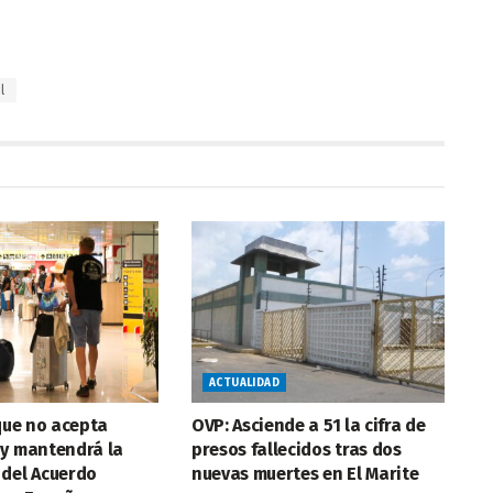
l
ACTUALIDAD
 que no acepta
OVP: Asciende a 51 la cifra de
 y mantendrá la
presos fallecidos tras dos
 del Acuerdo
nuevas muertes en El Marite