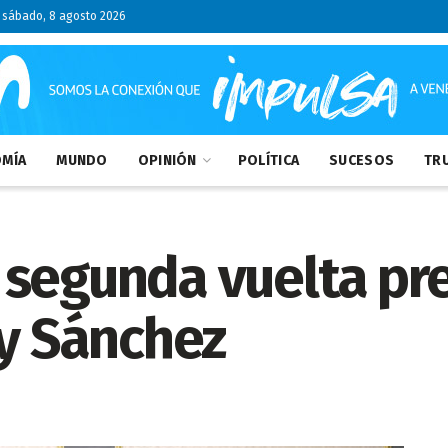
sábado, 8 agosto 2026
MÍA
MUNDO
OPINIÓN
POLÍTICA
SUCESOS
TRU
segunda vuelta pre
 y Sánchez