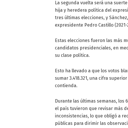
La segunda vuelta será una suerte 
hija y heredera política del expres
tres últimas elecciones, y Sánche
expresidente Pedro Castillo (2021-
Estas elecciones fueron las más mu
candidatos presidenciales, en med
su clase política.
Esto ha llevado a que los votos bl
sumar 3.418.321, una cifra superior
contienda.
Durante las últimas semanas, los 6
el país tuvieron que revisar más 
inconsistencias, lo que obligó a r
públicas para dirimir las observac