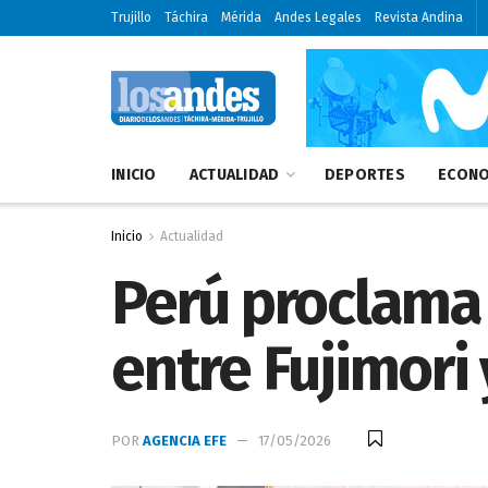
Trujillo
Táchira
Mérida
Andes Legales
Revista Andina
INICIO
ACTUALIDAD
DEPORTES
ECONO
Inicio
Actualidad
Perú proclama 
entre Fujimori
POR
AGENCIA EFE
17/05/2026