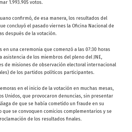
mar 1.993.905 votos.
uano confirmó, de esa manera, los resultados del
que concluyó el pasado viernes la Oficina Nacional de
as después de la votación.
s en una ceremonia que comenzó a las 07:30 horas
a asistencia de los miembros del pleno del JNE,
es de misiones de observación electoral internacional
es) de los partidos políticos participantes.
demoras en el inicio de la votación en muchas mesas,
os Unidos, que provocaron denuncias, sin presentar
liaga de que se había cometido un fraude en su
ito que se convoquen comicios complementarios y se
roclamación de los resultados finales.