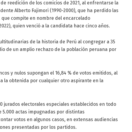
de reedición de los comicios de 2021, al enfrentarse la
idente Alberto Fujimori (1990-2000), que ha perdido las
z, que compite en nombre del encarcelado
2022), quien venció a la candidata hace cinco años.
ltitudinarias de la historia de Perú al congregar a 35
io de un amplio rechazo de la población peruana por
ancos y nulos supongan el 16,84 % de votos emitidos, al
 a la obtenida por cualquier otro aspirante en la
0 jurados electorales especiales establecidos en todo
de 5.000 actas impugnadas por distintas
econtar votos en algunos casos, en extensas audiencias
iones presentadas por los partidos.