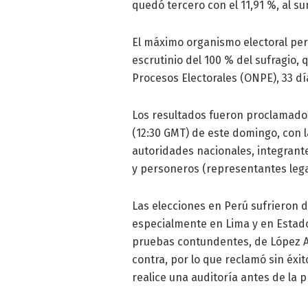
quedó tercero con el 11,91 %, al su
El máximo organismo electoral per
escrutinio del 100 % del sufragio, 
Procesos Electorales (ONPE), 33 dí
Los resultados fueron proclamado
(12:30 GMT) de este domingo, con l
autoridades nacionales, integrant
y personeros (representantes legal
Las elecciones en Perú sufrieron 
especialmente en Lima y en Estad
pruebas contundentes, de López A
contra, por lo que reclamó sin éx
realice una auditoría antes de la p