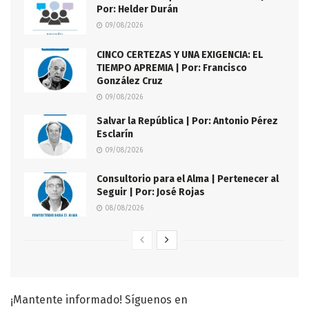
Por: Helder Durán
09/08/2026
CINCO CERTEZAS Y UNA EXIGENCIA: EL
TIEMPO APREMIA | Por: Francisco
González Cruz
09/08/2026
Salvar la República | Por: Antonio Pérez
Esclarín
09/08/2026
Consultorio para el Alma | Pertenecer al
Seguir | Por: José Rojas
08/08/2026
¡Mantente informado! Síguenos en