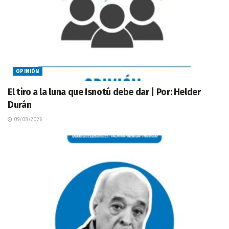
OPINIÓN
El tiro a la luna que Isnotú debe dar | Por: Helder
Durán
09/08/2026