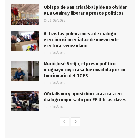
Obispo de San Cristóbal pide no olvidar
a La Guaira y liberar a presos políticos
06/08/2026
Activistas piden a mesa de diálogo
elección «inmediata» de nuevo ente
electoral venezolano
06/08/2026
Murió José Breijo, el preso político
uruguayo cuya casa fue invadida por un
funcionario del GOES
06/08/2026
Oficialismo y oposición cara a cara en
diálogo impulsado por EE UU: las claves
06/08/2026