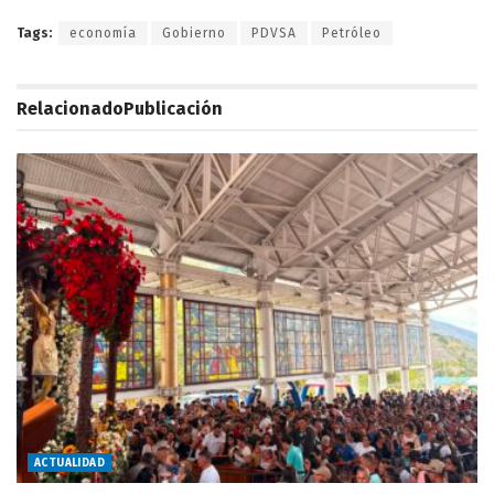
Tags:
economía
Gobierno
PDVSA
Petróleo
Relacionado
Publicación
ACTUALIDAD