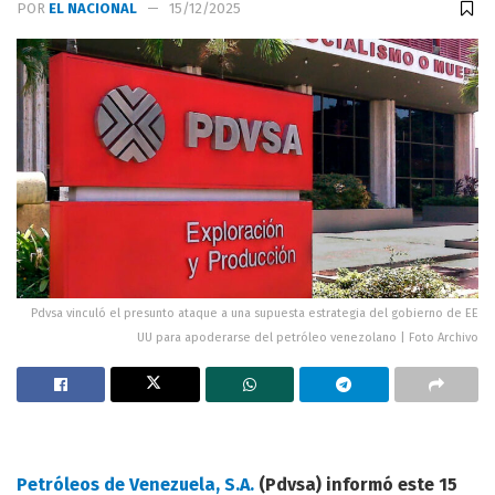
POR
EL NACIONAL
15/12/2025
Pdvsa vinculó el presunto ataque a una supuesta estrategia del gobierno de EE
UU para apoderarse del petróleo venezolano | Foto Archivo
Petróleos de Venezuela, S.A.
(Pdvsa) informó este 15