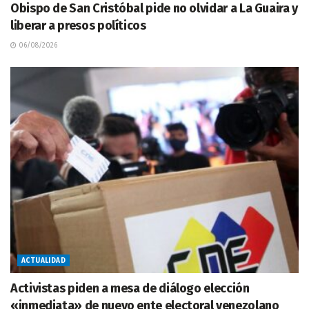
Obispo de San Cristóbal pide no olvidar a La Guaira y
liberar a presos políticos
06/08/2026
ACTUALIDAD
Activistas piden a mesa de diálogo elección
«inmediata» de nuevo ente electoral venezolano