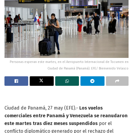
Personas esperan este martes, en el Aeropuerto Internacional de Tocumen en
Ciudad de Panamá (Panamá). EFE/ Bienvenido Velasco
Ciudad de Panamá, 27 may (EFE).-
Los vuelos
comerciales entre Panamá y Venezuela se reanudaron
este martes tras diez meses suspendidos
por el
conflicto diplomático generado por el rechazo del