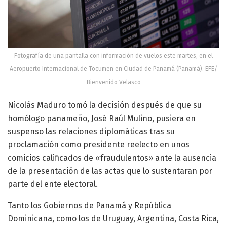
Fotografía de una pantalla con información de vuelos este martes, en el
Aeropuerto Internacional de Tocumen en Ciudad de Panamá (Panamá). EFE/
Bienvenido Velasco
Nicolás Maduro tomó la decisión después de que su
homólogo panameño, José Raúl Mulino, pusiera en
suspenso las relaciones diplomáticas tras su
proclamación como presidente reelecto en unos
comicios calificados de «fraudulentos» ante la ausencia
de la presentación de las actas que lo sustentaran por
parte del ente electoral.
Tanto los Gobiernos de Panamá y República
Dominicana, como los de Uruguay, Argentina, Costa Rica,