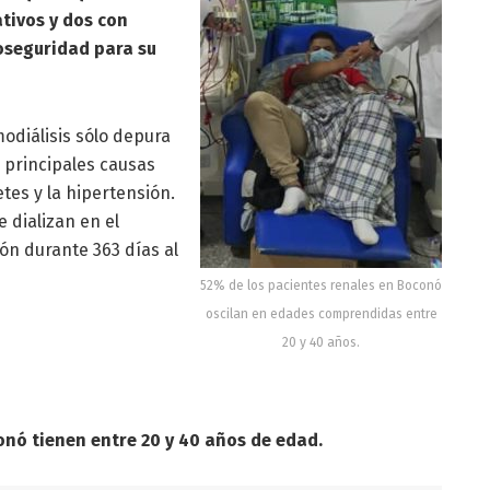
ativos y dos con
ioseguridad para su
odiálisis sólo depura
s principales causas
tes y la hipertensión.
dializan en el
ón durante 363 días al
52% de los pacientes renales en Boconó
oscilan en edades comprendidas entre
20 y 40 años.
nó tienen entre 20 y 40 años de edad.