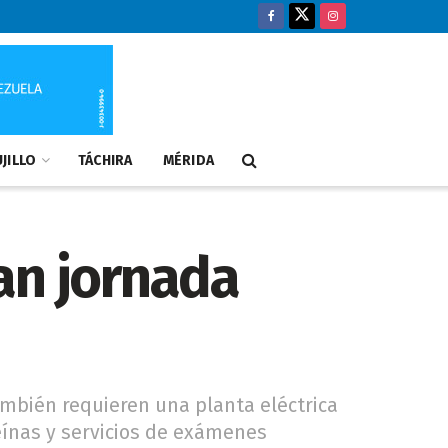
JILLO
TÁCHIRA
MÉRIDA
an jornada
también requieren una planta eléctrica
eínas y servicios de exámenes