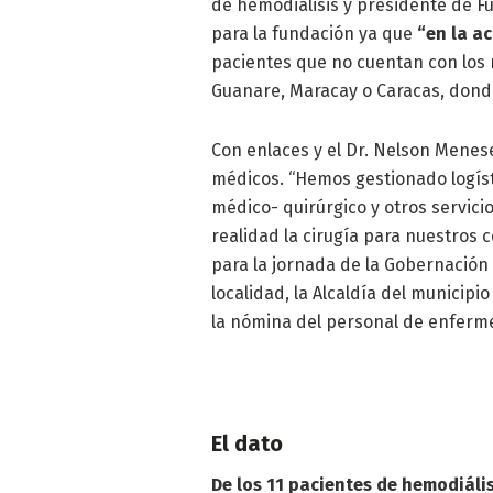
de hemodiálisis y presidente de F
para la fundación ya que
“en la a
pacientes que no cuentan con los 
Guanare, Maracay o Caracas, donde
Con enlaces y el Dr. Nelson Menes
médicos. “Hemos gestionado logísti
médico- quirúrgico y otros servici
realidad la cirugía para nuestros 
para la jornada de la Gobernación
localidad, la Alcaldía del municip
la nómina del personal de enfermer
El dato
De los 11 pacientes de hemodiáli