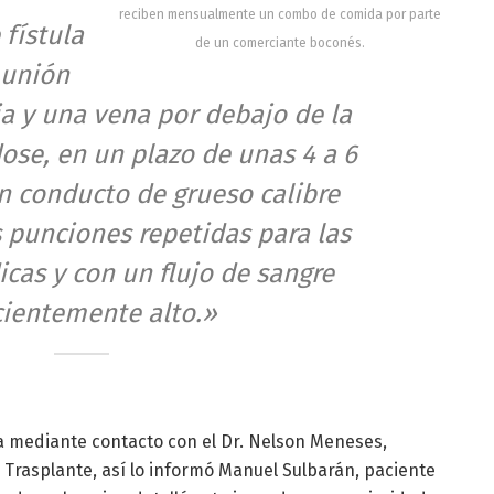
reciben mensualmente un combo de comida por parte
 fístula
de un comerciante boconés.
 unión
ia y una vena por debajo de la
dose, en un plazo de unas 4 a 6
 conducto de grueso calibre
 punciones repetidas para las
dicas y con un flujo de sangre
cientemente alto.»
da mediante contacto con el Dr. Nelson Meneses,
 Trasplante, así lo informó Manuel Sulbarán, paciente