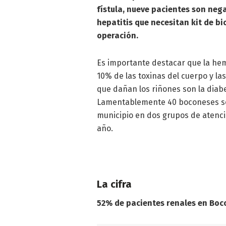
fístula, nueve pacientes son neg
hepatitis que necesitan kit de b
operación.
Es importante destacar que la hem
10% de las toxinas del cuerpo y la
que dañan los riñones son la diabe
Lamentablemente 40 boconeses se 
municipio en dos grupos de atenci
año.
La cifra
52% de pacientes renales en Boco