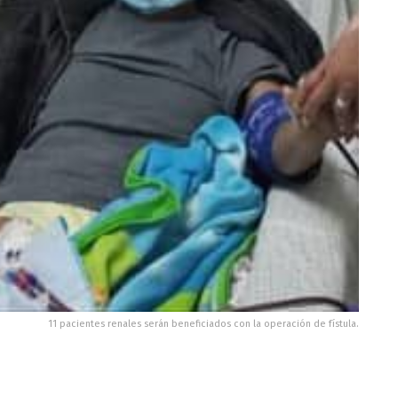
11 pacientes renales serán beneficiados con la operación de fístula.