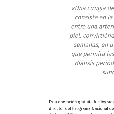
«Una cirugía de
consiste en la
entre una arter
piel, convirtién
semanas, en un
que permita las
diálisis perió
sufi
Esta operación gratuita fue logra
director del Programa Nacional de