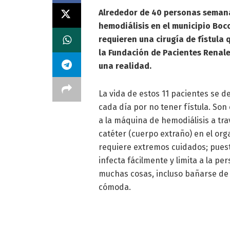
Alrededor de 40 personas seman
hemodiálisis en el municipio Boco
requieren una cirugía de fístula 
la Fundación de Pacientes Renal
una realidad.
La vida de estos 11 pacientes se d
cada día por no tener fístula. So
a la máquina de hemodiálisis a tr
catéter (cuerpo extraño) en el or
requiere extremos cuidados; pues
infecta fácilmente y limita a la pe
muchas cosas, incluso bañarse de
cómoda.