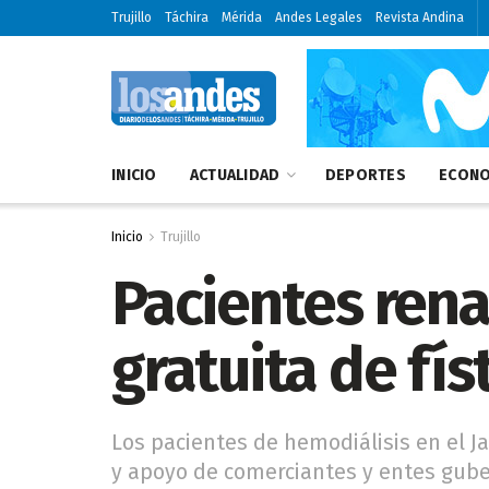
Trujillo
Táchira
Mérida
Andes Legales
Revista Andina
INICIO
ACTUALIDAD
DEPORTES
ECONO
Inicio
Trujillo
Pacientes rena
gratuita de fís
Los pacientes de hemodiálisis en el J
y apoyo de comerciantes y entes gube