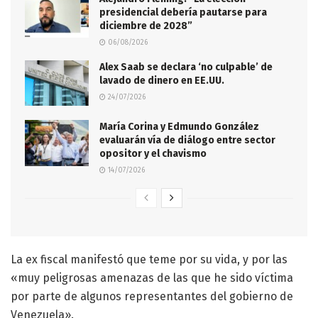
presidencial debería pautarse para
diciembre de 2028”
06/08/2026
Alex Saab se declara ‘no culpable’ de
lavado de dinero en EE.UU.
24/07/2026
María Corina y Edmundo González
evaluarán vía de diálogo entre sector
opositor y el chavismo
14/07/2026
La ex fiscal manifestó que teme por su vida, y por las
«muy peligrosas amenazas de las que he sido víctima
por parte de algunos representantes del gobierno de
Venezuela».