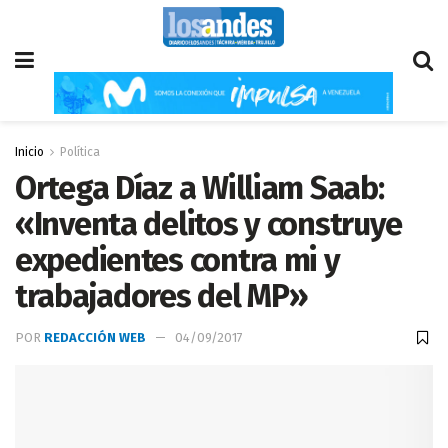
Inicio
Política
Ortega Díaz a William Saab:
«Inventa delitos y construye
expedientes contra mi y
trabajadores del MP»
POR
REDACCIÓN WEB
04/09/2017