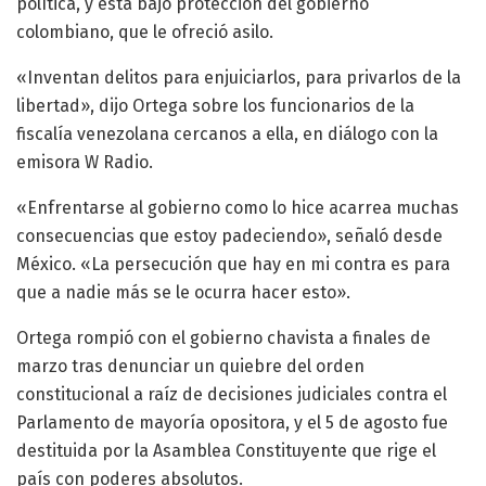
política, y está bajo protección del gobierno
colombiano, que le ofreció asilo.
«Inventan delitos para enjuiciarlos, para privarlos de la
libertad», dijo Ortega sobre los funcionarios de la
fiscalía venezolana cercanos a ella, en diálogo con la
emisora W Radio.
«Enfrentarse al gobierno como lo hice acarrea muchas
consecuencias que estoy padeciendo», señaló desde
México. «La persecución que hay en mi contra es para
que a nadie más se le ocurra hacer esto».
Ortega rompió con el gobierno chavista a finales de
marzo tras denunciar un quiebre del orden
constitucional a raíz de decisiones judiciales contra el
Parlamento de mayoría opositora, y el 5 de agosto fue
destituida por la Asamblea Constituyente que rige el
país con poderes absolutos.