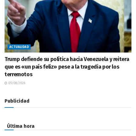
ACTUALIDAD
Trump defiende su política hacia Venezuela y reitera
que es «un país feliz» pese a la tragedia por los
terremotos
05/08/2026
Publicidad
Última hora