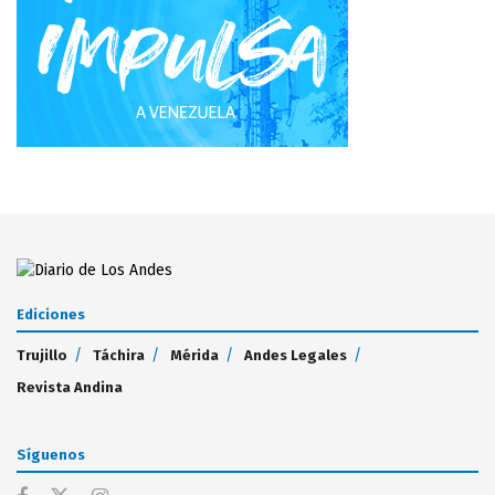
Ediciones
Trujillo
Táchira
Mérida
Andes Legales
Revista Andina
Síguenos