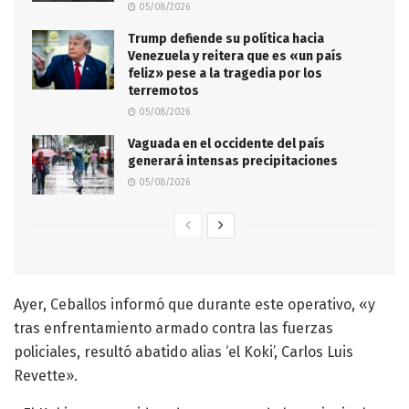
05/08/2026
Trump defiende su política hacia
Venezuela y reitera que es «un país
feliz» pese a la tragedia por los
terremotos
05/08/2026
Vaguada en el occidente del país
generará intensas precipitaciones
05/08/2026
Ayer, Ceballos informó que durante este operativo, «y
tras enfrentamiento armado contra las fuerzas
policiales, resultó abatido alias ‘el Koki’, Carlos Luis
Revette».