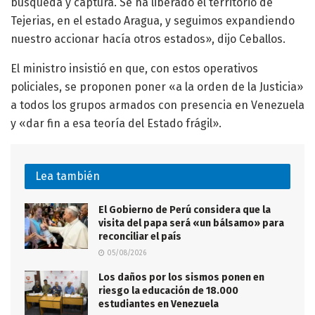
búsqueda y captura. Se ha liberado el territorio de
Tejerias, en el estado Aragua, y seguimos expandiendo
nuestro accionar hacía otros estados», dijo Ceballos.
El ministro insistió en que, con estos operativos
policiales, se proponen poner «a la orden de la Justicia»
a todos los grupos armados con presencia en Venezuela
y «dar fin a esa teoría del Estado frágil».
Lea también
El Gobierno de Perú considera que la
visita del papa será «un bálsamo» para
reconciliar el país
05/08/2026
Los daños por los sismos ponen en
riesgo la educación de 18.000
estudiantes en Venezuela