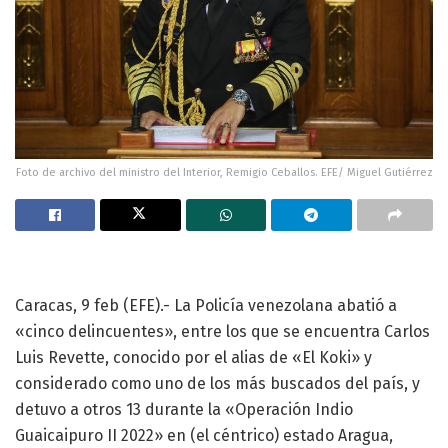
Foto de archivo del ministro del Interior, Remigio Ceballos. EFE/ Miguel Gutiérrez
Caracas, 9 feb (EFE).- La Policía venezolana abatió a
«cinco delincuentes», entre los que se encuentra Carlos
Luis Revette, conocido por el alias de «El Koki» y
considerado como uno de los más buscados del país, y
detuvo a otros 13 durante la «Operación Indio
Guaicaipuro II 2022» en (el céntrico) estado Aragua,