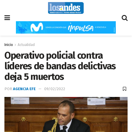
Inicio
Actualidad
Operativo policial contra
líderes de bandas delictivas
deja 5 muertos
POR
AGENCIA EFE
09/02/2022