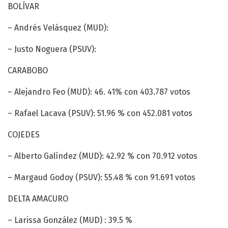
BOLÍVAR
– Andrés Velásquez (MUD):
– Justo Noguera (PSUV):
CARABOBO
– Alejandro Feo (MUD): 46. 41% con 403.787 votos
– Rafael Lacava (PSUV): 51.96 % con 452.081 votos
COJEDES
– Alberto Galíndez (MUD): 42.92 % con 70.912 votos
– Margaud Godoy (PSUV): 55.48 % con 91.691 votos
DELTA AMACURO
– Larissa González (MUD) : 39.5 %