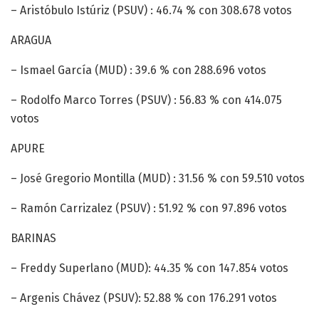
– Aristóbulo Istúriz (PSUV) : 46.74 % con 308.678 votos
ARAGUA
– Ismael García (MUD) : 39.6 % con 288.696 votos
– Rodolfo Marco Torres (PSUV) : 56.83 % con 414.075
votos
APURE
– José Gregorio Montilla (MUD) : 31.56 % con 59.510 votos
– Ramón Carrizalez (PSUV) : 51.92 % con 97.896 votos
BARINAS
– Freddy Superlano (MUD): 44.35 % con 147.854 votos
– Argenis Chávez (PSUV): 52.88 % con 176.291 votos