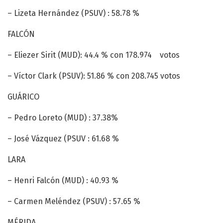
– Lizeta Hernández (PSUV) : 58.78 %
FALCÓN
– Eliezer Sirit (MUD): 44.4 % con 178.974 votos
– Víctor Clark (PSUV): 51.86 % con 208.745 votos
GUÁRICO
– Pedro Loreto (MUD) : 37.38%
– José Vázquez (PSUV : 61.68 %
LARA
– Henri Falcón (MUD) : 40.93 %
– Carmen Meléndez (PSUV) : 57.65 %
MÉRIDA