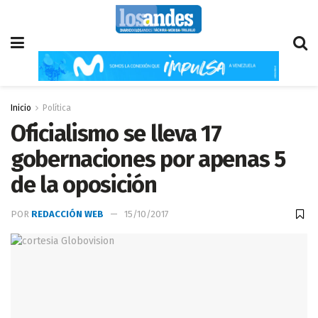
Inicio
Política
Oficialismo se lleva 17
gobernaciones por apenas 5
de la oposición
POR
REDACCIÓN WEB
15/10/2017