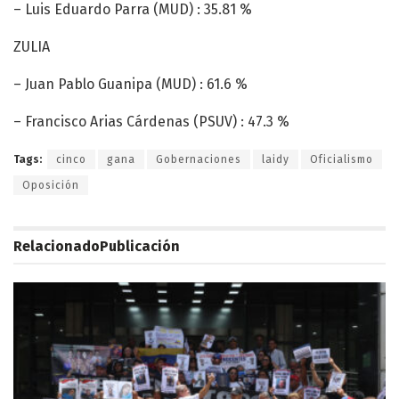
– Luis Eduardo Parra (MUD) : 35.81 %
ZULIA
– Juan Pablo Guanipa (MUD) : 61.6 %
– Francisco Arias Cárdenas (PSUV) : 47.3 %
Tags:
cinco
gana
Gobernaciones
laidy
Oficialismo
Oposición
Relacionado
Publicación