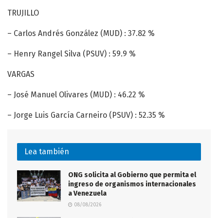
TRUJILLO
– Carlos Andrés González (MUD) : 37.82 %
– Henry Rangel Silva (PSUV) : 59.9 %
VARGAS
– José Manuel Olivares (MUD) : 46.22 %
– Jorge Luis García Carneiro (PSUV) : 52.35 %
Lea también
ONG solicita al Gobierno que permita el
ingreso de organismos internacionales
a Venezuela
08/08/2026