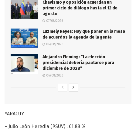
Chavismo y oposición acuerdan un
primer ciclo de diálogo hasta el 12 de
agosto
07/08/2026
Luzmely Reyes: Hay que poner en la mesa
de acuerdos la agenda de la gente
06/08/2026
Alejandro Fleming: “La elección
presidencial debería pautarse para
diciembre de 2028”
06/08/2026
YARACUY
– Julio León Heredia (PSUV) : 61.88 %