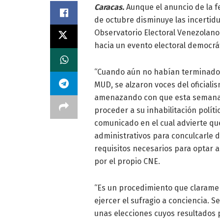
Caracas.
Aunque el anuncio de la f
de octubre disminuye las incerti
Observatorio Electoral Venezolano
hacia un evento electoral democrá
“Cuando aún no habían terminado 
MUD, se alzaron voces del oficialis
amenazando con que esta semana 
proceder a su inhabilitación polít
comunicado en el cual advierte qu
administrativos para conculcarle 
requisitos necesarios para optar a
por el propio CNE.
“Es un procedimiento que claramen
ejercer el sufragio a conciencia. 
unas elecciones cuyos resultados 