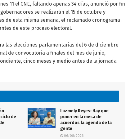
unes 11 el CNE, faltando apenas 34 días, anunció por fin
 gobernadores se realizarán el 15 de octubre y
oles de esta misma semana, el reclamado cronograma
entes de este proceso electoral.
ra las elecciones parlamentarias del 6 de diciembre
mal de convocatoria a finales del mes de junio,
ondiente, cinco meses y medio antes de la jornada
ón
Luzmely Reyes: Hay que
ciclo de
poner en la mesa de
 de
acuerdos la agenda de la
gente
06/08/2026