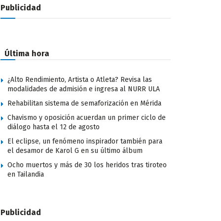
Publicidad
Última hora
¿Alto Rendimiento, Artista o Atleta? Revisa las
modalidades de admisión e ingresa al NURR ULA
Rehabilitan sistema de semaforización en Mérida
Chavismo y oposición acuerdan un primer ciclo de
diálogo hasta el 12 de agosto
El eclipse, un fenómeno inspirador también para
el desamor de Karol G en su último álbum
Ocho muertos y más de 30 los heridos tras tiroteo
en Tailandia
Publicidad