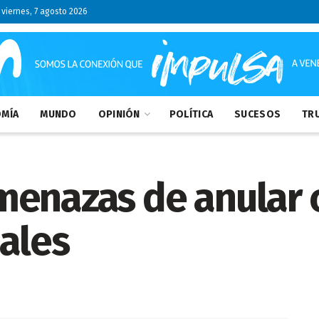
viernes, 7 agosto 2026
MÍA
MUNDO
OPINIÓN
POLÍTICA
SUCESOS
TRU
menazas de anular 
nales