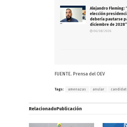
Alejandro Fleming: 
elección presidenci
debería pautarse p
diciembre de 2028
06/08/2026
FUENTE. Prensa del OEV
Tags:
amenazas
anular
candidat
Relacionado
Publicación