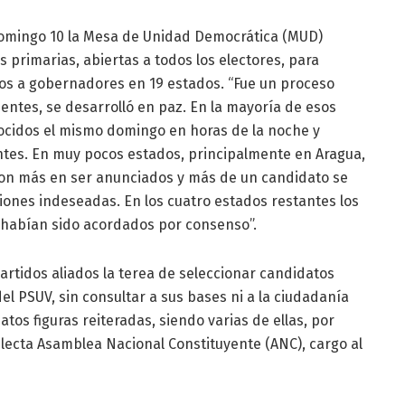
domingo 10 la Mesa de Unidad Democrática (MUD)
s primarias, abiertas a todos los electores, para
ios a gobernadores en 19 estados. “Fue un proceso
dentes, se desarrolló en paz. En la mayoría de esos
ocidos el mismo domingo en horas de la noche y
ntes. En muy pocos estados, principalmente en Aragua,
ron más en ser anunciados y más de un candidato se
ones indeseadas. En los cuatro estados restantes los
 habían sido acordados por consenso”.
artidos aliados la terea de seleccionar candidatos
el PSUV, sin consultar a sus bases ni a la ciudadanía
os figuras reiteradas, siendo varias de ellas, por
electa Asamblea Nacional Constituyente (ANC), cargo al