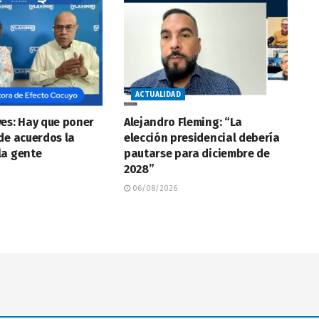
ACTUALIDAD
es: Hay que poner
Alejandro Fleming: “La
de acuerdos la
elección presidencial debería
la gente
pautarse para diciembre de
2028”
06/08/2026