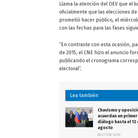
Llama la atención del OEV que el l
oficialmente que las elecciones de
prometió hacer público, el miérc
con las fechas para las fases sigui
“En contraste con esta ocasión, pa
de 2015, el CNE hizo el anuncio for
publicando el cronograma corresp
electoral”.
Lea también
Chavismo y oposici
acuerdan un primer 
diálogo hasta el 12
agosto
07/08/2026