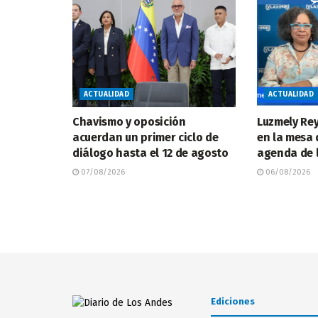
ACTUALIDAD
ACTUALIDAD
Chavismo y oposición
Luzmely Rey
acuerdan un primer ciclo de
en la mesa 
diálogo hasta el 12 de agosto
agenda de 
07/08/2026
06/08/2026
Ediciones