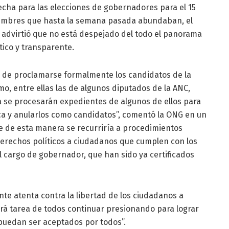
echa para las elecciones de gobernadores para el 15
dumbres que hasta la semana pasada abundaban, el
 advirtió que no está despejado del todo el panorama
tico y transparente.
de proclamarse formalmente los candidatos de la
mo, entre ellas las de algunos diputados de la ANC,
se procesarán expedientes de algunos de ellos para
ica y anularlos como candidatos”, comentó la ONG en un
e de esta manera se recurriría a procedimientos
derechos políticos a ciudadanos que cumplen con los
l cargo de gobernador, que han sido ya certificados
te atenta contra la libertad de los ciudadanos a
Será tarea de todos continuar presionando para lograr
puedan ser aceptados por todos”.