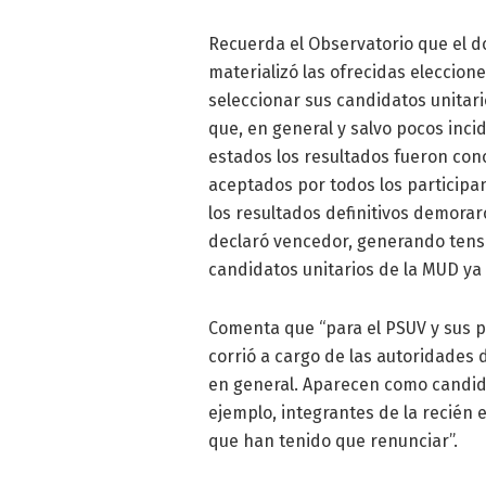
Recuerda el Observatorio que el 
materializó las ofrecidas eleccione
seleccionar sus candidatos unitar
que, en general y salvo pocos inci
estados los resultados fueron con
aceptados por todos los participa
los resultados definitivos demora
declaró vencedor, generando tensi
candidatos unitarios de la MUD ya
Comenta que “para el PSUV y sus p
corrió a cargo de las autoridades d
en general. Aparecen como candidat
ejemplo, integrantes de la recién 
que han tenido que renunciar”.