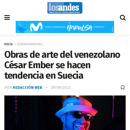
Inicio
Entretenimiento
‌Obras de arte del venezolano
César Ember se hacen
tendencia en Suecia
POR
REDACCIÓN WEB
29/09/2022