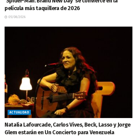
‘Spider-Man: Brand New Day’ se convierte en la
película más taquillera de 2026
05/08/2026
ACTUALIDAD
Natalia Lafourcade, Carlos Vives, Beck, Lasso y Jorge
Glem estarán en Un Concierto para Venezuela