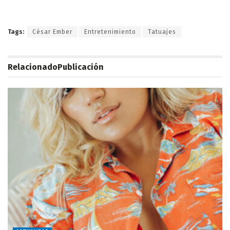
Tags:
César Ember
Entretenimiento
Tatuajes
Relacionado
Publicación