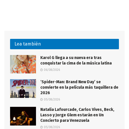
Lea también
Karol G llega a su nueva era tras
conquistar la cima de la música latina
06/08/2026
‘Spider-Man: Brand New Day’ se
convierte en la película más taquillera de
2026
05/08/2026
Natalia Lafourcade, Carlos Vives, Beck,
Lasso y Jorge Glem estarán en Un
Concierto para Venezuela
05/08/2026