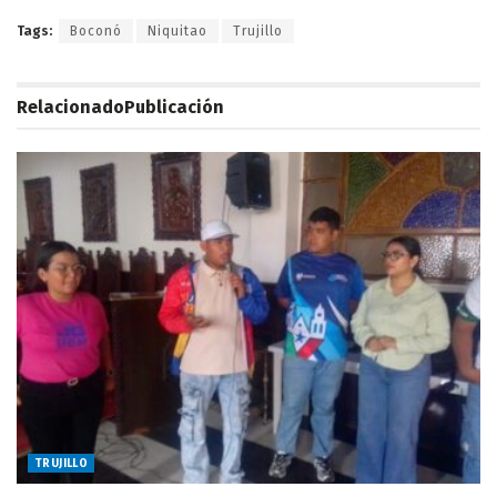
Tags:
Boconó
Niquitao
Trujillo
Relacionado
Publicación
TRUJILLO