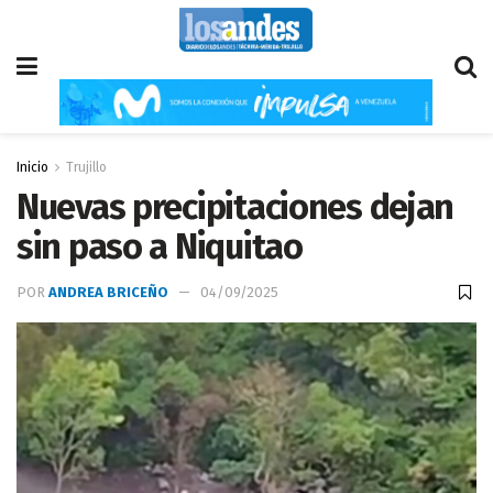
Inicio
Trujillo
Nuevas precipitaciones dejan
sin paso a Niquitao
POR
ANDREA BRICEÑO
04/09/2025