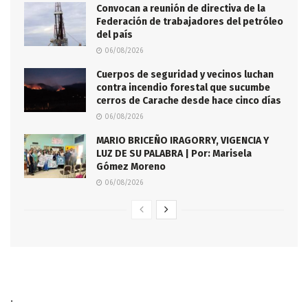
Convocan a reunión de directiva de la
Federación de trabajadores del petróleo
del país
06/08/2026
Cuerpos de seguridad y vecinos luchan
contra incendio forestal que sucumbe
cerros de Carache desde hace cinco días
06/08/2026
MARIO BRICEÑO IRAGORRY, VIGENCIA Y
LUZ DE SU PALABRA | Por: Marisela
Gómez Moreno
06/08/2026
.