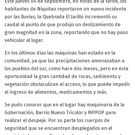
Este jueves 04 de septiembre, en horas de la tarde, los
habitantes de Niquitao reportaron un nuevo incidente
por las lluvias; la Quebrada El Jarillo incrementó su
caudal al punto de que produjo un deslizamiento de
gran magnitud en la zona, reportando que no hay paso
vehicular al lugar.
En los últimos días las máquinas han estado en la
comunidad, ya que las precipitaciones amenazaban a
los pueblos del sur, como hace dos meses, pero en esta
oportunidad la gran cantidad de rocas, sedimento y
vegetación obstaculizan el acceso, lo que puede impedir
el ingreso de alimentos, medicamentos y más.
Se pudo conocer que en el lugar hay maquinaria de la
Gobernación, Barrio Nuevo Tricolor y MPPOP para
realizar el despeje. Por su parte los cuerpos de
seguridad que se encuentran desplegados en el