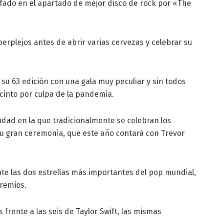
fado en el apartado de mejor disco de rock por «The
plejos antes de abrir varias cervezas y celebrar su
u 63 edición con una gala muy peculiar y sin todos
cinto por culpa de la pandemia.
iudad en la que tradicionalmente se celebran los
 gran ceremonia, que este año contará con Trevor
nte las dos estrellas más importantes del pop mundial,
premios.
rente a las seis de Taylor Swift, las mismas