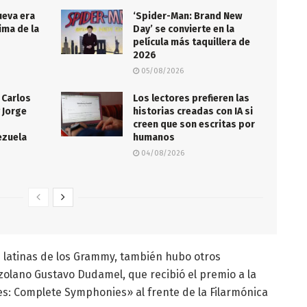
ueva era
‘Spider-Man: Brand New
ima de la
Day’ se convierte en la
película más taquillera de
2026
05/08/2026
 Carlos
Los lectores prefieren las
 Jorge
historias creadas con IA si
creen que son escritas por
ezuela
humanos
04/08/2026
 latinas de los Grammy, también hubo otros
olano Gustavo Dudamel, que recibió el premio a la
es: Complete Symphonies» al frente de la Filarmónica