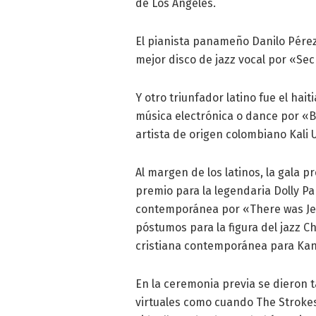
de Los Ángeles.
El pianista panameño Danilo Pérez,
mejor disco de jazz vocal por «Sec
Y otro triunfador latino fue el hai
música electrónica o dance por «B
artista de origen colombiano Kali 
Al margen de los latinos, la gala 
premio para la legendaria Dolly Pa
contemporánea por «There was Jesu
póstumos para la figura del jazz C
cristiana contemporánea para Kany
En la ceremonia previa se dieron 
virtuales como cuando The Strokes