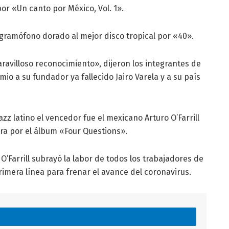
or «Un canto por México, Vol. 1».
gramófono dorado al mejor disco tropical por «40».
ravilloso reconocimiento», dijeron los integrantes de
io a su fundador ya fallecido Jairo Varela y a su país
zz latino el vencedor fue el mexicano Arturo O’Farrill
tra por el álbum «Four Questions».
O’Farrill subrayó la labor de todos los trabajadores de
mera línea para frenar el avance del coronavirus.