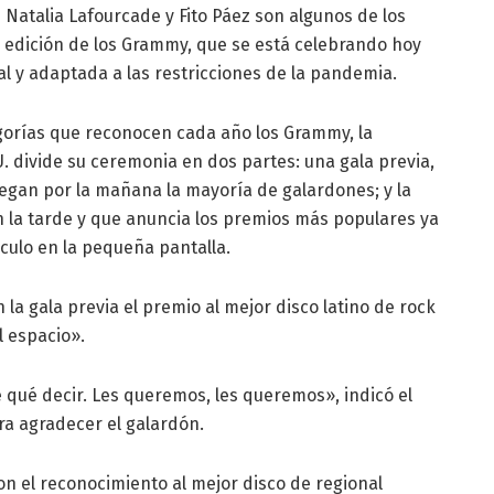
- Natalia Lafourcade y Fito Páez son algunos de los
3 edición de los Grammy, que se está celebrando hoy
l y adaptada a las restricciones de la pandemia.
gorías que reconocen cada año los Grammy, la
. divide su ceremonia en dos partes: una gala previa,
regan por la mañana la mayoría de galardones; y la
n la tarde y que anuncia los premios más populares ya
ulo en la pequeña pantalla.
 la gala previa el premio al mejor disco latino de rock
l espacio».
 qué decir. Les queremos, les queremos», indicó el
a agradecer el galardón.
on el reconocimiento al mejor disco de regional