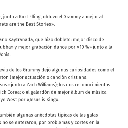
 junto a Kurt Elling, obtuvo el Grammy a mejor al
rets are the Best Stories».
tiano Kaytranada, que hizo doblete: mejor disco de
ubba» y mejor grabación dance por «10 %» junto a la
Uchis.
previa de los Grammy dejó algunas curiosidades como el
rton (mejor actuación o canción cristiana
s» junto a Zach Williams); los dos reconocimientos
hick Corea; o el galardón de mejor álbum de música
e West por «Jesus is King».
también algunas anécdotas típicas de las galas
 no se enteraron, por problemas y cortes en la