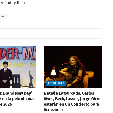
 y Roddy Rich.
mmy
ACTUALIDAD
n: Brand New Day’
Natalia Lafourcade, Carlos
e en la película más
Vives, Beck, Lasso y Jorge Glem
de 2026
estarán en Un Concierto para
Venezuela