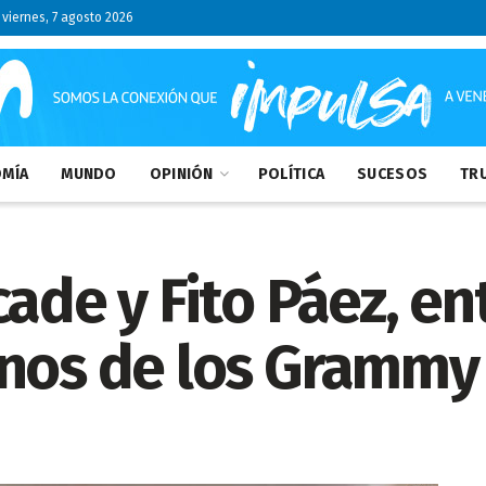
viernes, 7 agosto 2026
MÍA
MUNDO
OPINIÓN
POLÍTICA
SUCESOS
TRU
ade y Fito Páez, en
inos de los Grammy