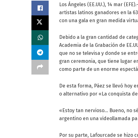
Los Ángeles (EE.UU.), 14 mar (EFE).
artistas latinos ganadores en la 6
con una gala en gran medida virtua
Debido a la gran cantidad de cate
Academia de la Grabación de EE.UU
que no se televisa y donde se ent
gran ceremonia, que tiene lugar e
como parte de un enorme espectác
De esta forma, Páez se llevó hoy en
o alternativo por «La conquista de
«Estoy tan nervioso… Bueno, no sé
argentino en una videollamada par
Por su parte, Lafourcade se hizo c