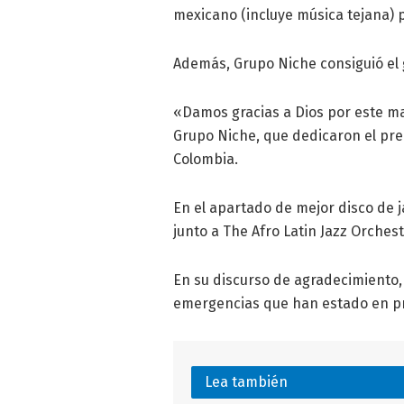
mexicano (incluye música tejana) p
Además, Grupo Niche consiguió el 
«Damos gracias a Dios por este ma
Grupo Niche, que dedicaron el prem
Colombia.
En el apartado de mejor disco de ja
junto a The Afro Latin Jazz Orches
En su discurso de agradecimiento, 
emergencias que han estado en pri
Lea también