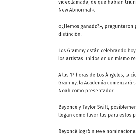
videollamada, de que habían triun
New Abnormal».
«¿Hemos ganado?», preguntaron per
distinción.
Los Grammy están celebrando hoy s
los artistas unidos en un mismo re
A las 17 horas de Los Ángeles, la c
Grammy, la Academia comenzará su
Noah como presentador.
Beyoncé y Taylor Swift, posibleme
llegan como favoritas para estos 
Beyoncé logró nueve nominaciones f