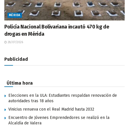
MÉRIDA
Policía Nacional Bolivariana incautó 470 kg de
drogas en Mérida
28/07/2026
Publicidad
Última hora
Elecciones en la ULA: Estudiantes respaldan renovación de
autoridades tras 18 años
Vinicius renueva con el Real Madrid hasta 2032
Encuentro de Jóvenes Emprendedores se realizó en la
Alcaldía de Valera