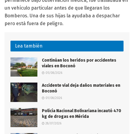
permanece bajo observación médica, fue trasladada en
un vehículo particular antes de que llegaran los
Bomberos. Una de sus hijas la ayudaba a despachar
pero está fuera de peligro.
Lea también
Continúan los heridos por accidentes
viales en Boconó
05/08/2026
Accidente vial deja daños materiales en
Boconó
01/08/2026
Policía Nacional Bolivariana incautó 470
kg de drogas en Mérida
28/07/2026