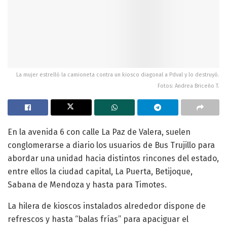
La mujer estrelló la camioneta contra un kiosco diagonal a Pdval y lo destruyó.
Fotos: Andrea Briceño T.
En la avenida 6 con calle La Paz de Valera, suelen
conglomerarse a diario los usuarios de Bus Trujillo para
abordar una unidad hacia distintos rincones del estado,
entre ellos la ciudad capital, La Puerta, Betijoque,
Sabana de Mendoza y hasta para Timotes.
La hilera de kioscos instalados alrededor dispone de
refrescos y hasta “balas frías” para apaciguar el