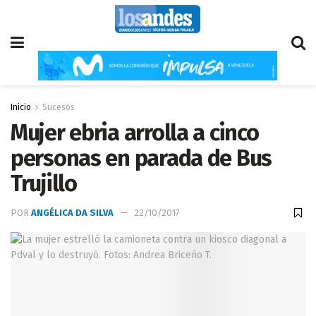
Inicio
Sucesos
Mujer ebria arrolla a cinco
personas en parada de Bus
Trujillo
POR
ANGÉLICA DA SILVA
22/10/2017