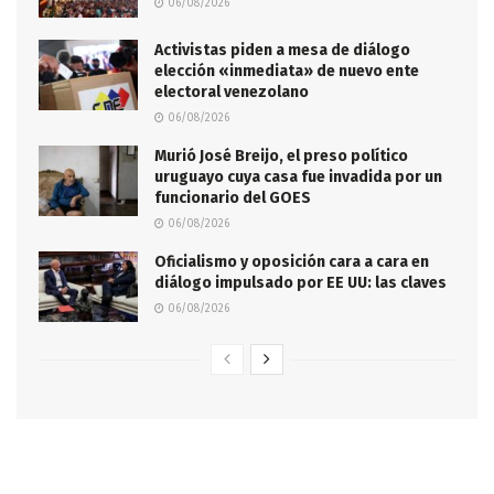
06/08/2026
Activistas piden a mesa de diálogo
elección «inmediata» de nuevo ente
electoral venezolano
06/08/2026
Murió José Breijo, el preso político
uruguayo cuya casa fue invadida por un
funcionario del GOES
06/08/2026
Oficialismo y oposición cara a cara en
diálogo impulsado por EE UU: las claves
06/08/2026