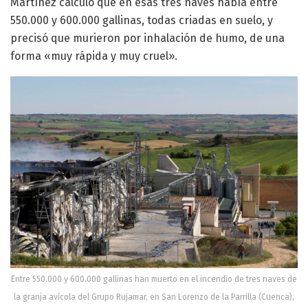
Martínez calculó que en esas tres naves había entre
550.000 y 600.000 gallinas, todas criadas en suelo, y
precisó que murieron por inhalación de humo, de una
forma «muy rápida y muy cruel».
Entre 550.000 y 600.000 gallinas han muerto en el incendio de tres naves de
la granja avícola del Grupo Rujamar, en San Lorenzo de la Parrilla (Cuenca),