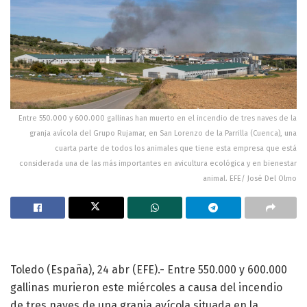
Entre 550.000 y 600.000 gallinas han muerto en el incendio de tres naves de la
granja avícola del Grupo Rujamar, en San Lorenzo de la Parrilla (Cuenca), una
cuarta parte de todos los animales que tiene esta empresa que está
considerada una de las más importantes en avicultura ecológica y en bienestar
animal. EFE/ José Del Olmo
Toledo (España), 24 abr (EFE).- Entre 550.000 y 600.000
gallinas murieron este miércoles a causa del incendio
de tres naves de una granja avícola situada en la