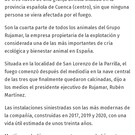
provincia española de Cuenca (centro), sin que ninguna
persona se viera afectada por el fuego.
Son la cuarta parte de todos los animales del Grupo
Rujamar, la empresa propietaria de la explotación y
considerada una de las más importantes de cría
ecológica y bienestar animal en España.
Situada en la localidad de San Lorenzo de la Parrilla, el
fuego comenzó después del mediodía en la nave central
de las tres que finalmente quedaron calcinadas, dijo a
los medios el presidente ejecutivo de Rujamar, Rubén
Martínez.
Las instalaciones siniestradas son las más modernas de
la compañía, construidas en 2017, 2019 y 2020, con una
vida útil estimada de unos treinta años.