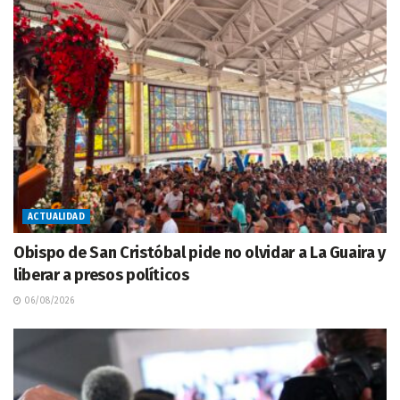
ACTUALIDAD
Obispo de San Cristóbal pide no olvidar a La Guaira y
liberar a presos políticos
06/08/2026