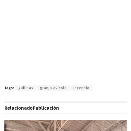
.
Tags:
gallinas
granja avícola
Incendio
Relacionado
Publicación