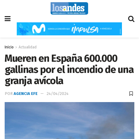
Inicio
Actualidad
Mueren en España 600.000
gallinas por el incendio de una
granja avícola
POR
AGENCIA EFE
24/04/2024