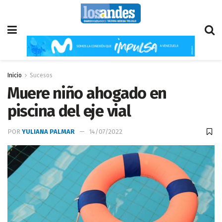
Inicio
Sucesos
Muere niño ahogado en
piscina del eje vial
POR
YULIANA PALMAR
14/07/2022