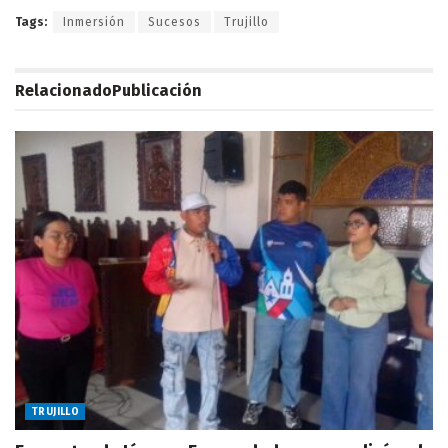
Tags:
Inmersión
Sucesos
Trujillo
Relacionado
Publicación
TRUJILLO