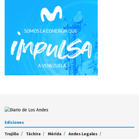
Ediciones
Trujillo
Táchira
Mérida
Andes Legales