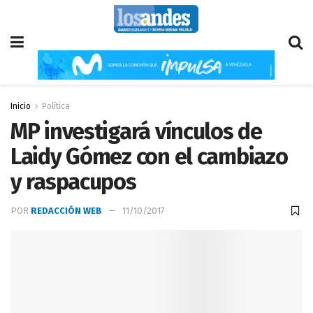
Inicio
Política
MP investigará vínculos de
Laidy Gómez con el cambiazo
y raspacupos
POR
REDACCIÓN WEB
11/10/2017