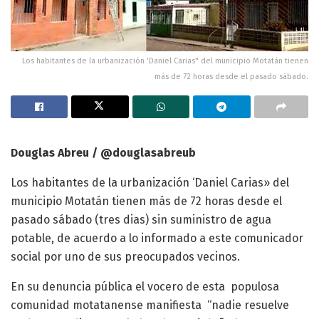
Los habitantes de la urbanización 'Daniel Carias" del municipio Motatán tienen
más de 72 horas desde el pasado sábado.
Douglas Abreu / @douglasabreub
Los habitantes de la urbanización ‘Daniel Carias» del
municipio Motatán tienen más de 72 horas desde el
pasado sábado (tres dias) sin suministro de agua
potable, de acuerdo a lo informado a este comunicador
social por uno de sus preocupados vecinos.
En su denuncia pública el vocero de esta populosa
comunidad motatanense manifiesta “nadie resuelve