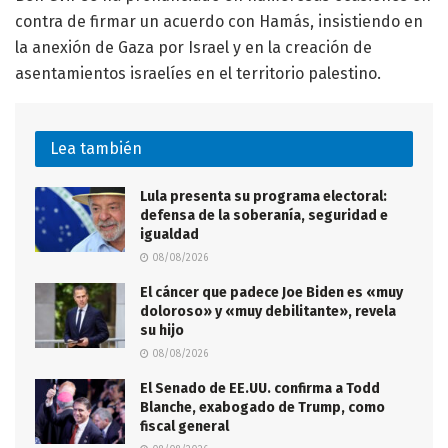
contra de firmar un acuerdo con Hamás, insistiendo en
la anexión de Gaza por Israel y en la creación de
asentamientos israelíes en el territorio palestino.
Lea también
Lula presenta su programa electoral:
defensa de la soberanía, seguridad e
igualdad
08/08/2026
El cáncer que padece Joe Biden es «muy
doloroso» y «muy debilitante», revela
su hijo
08/08/2026
El Senado de EE.UU. confirma a Todd
Blanche, exabogado de Trump, como
fiscal general