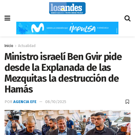
Inicio
Actualidad
Ministro israelí Ben Gvir pide
desde la Explanada de las
Mezquitas la destrucción de
Hamás
POR
AGENCIA EFE
08/10/2025