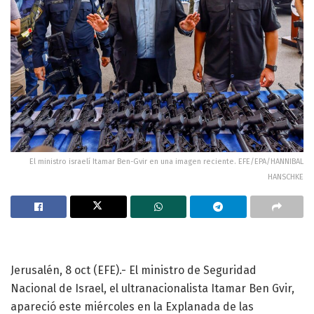
El ministro israelí Itamar Ben-Gvir en una imagen reciente. EFE/EPA/HANNIBAL
HANSCHKE
Jerusalén, 8 oct (EFE).- El ministro de Seguridad
Nacional de Israel, el ultranacionalista Itamar Ben Gvir,
apareció este miércoles en la Explanada de las