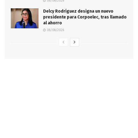
08/08/2026
Delcy Rodríguez designa un nuevo
presidente para Corpoelec, tras llamado
al ahorro
08/08/2026