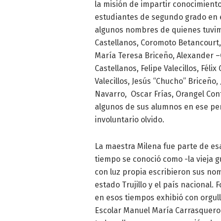
la misión de impartir conocimient
estudiantes de segundo grado en e
algunos nombres de quienes tuvimos
Castellanos, Coromoto Betancourt,
María Teresa Briceño, Alexander –
Castellanos, Felipe Valecillos, Fél
Valecillos, Jesús “Chucho” Briceño,
Navarro, Oscar Frías, Orangel Con
algunos de sus alumnos en ese per
involuntario olvido.
La maestra Milena fue parte de es
tiempo se conoció como -la vieja 
con luz propia escribieron sus nom
estado Trujillo y el país nacional.
en esos tiempos exhibió con orgull
Escolar Manuel María Carrasquero,