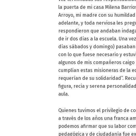
la puerta de mi casa Milena Barrio
Arroyo, mi madre con su humildad 
adelante, y toda nerviosa les pregu
respondieron que andaban indagan
de ir dos días a la escuela. Una ve
días sábados y domingo) pasaban r
con lo que fuese necesario y estu
algunos de mis compañeros caigo 
cumplían estas misioneras de la e
requerían de su solidaridad”. Recue
figura, recia y serena personalida
aula.
Quienes tuvimos el privilegio de 
a través de los años una franca a
podemos afirmar que su labor com
pedagógica y de ciudadanía fue ex