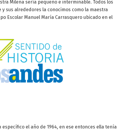
stra Milena sería pequeño e interminable. Todos los
e y sus alrededores la conocimos como la maestra
upo Escolar Manuel María Carrasquero ubicado en el
específico el año de 1964, en ese entonces ella tenía