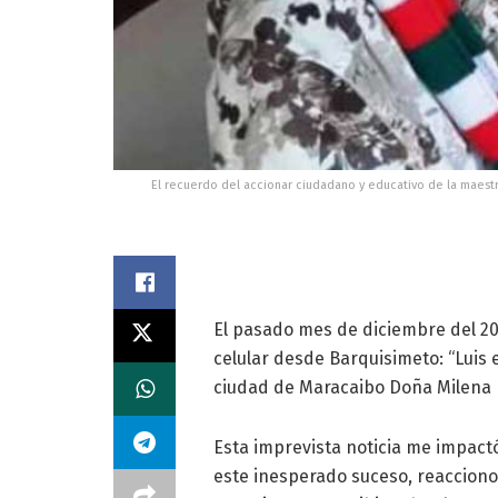
El recuerdo del accionar ciudadano y educativo de la maes
El pasado mes de diciembre del 2
celular desde Barquisimeto: “Luis 
ciudad de Maracaibo Doña Milena B
Esta imprevista noticia me impact
este inesperado suceso, reaccion