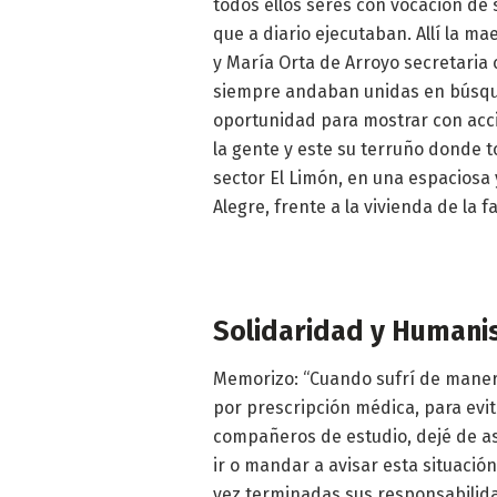
todos ellos seres con vocación de s
que a diario ejecutaban. Allí la ma
y María Orta de Arroyo secretaria 
siempre andaban unidas en búsque
oportunidad para mostrar con acci
la gente y este su terruño donde t
sector El Limón, en una espaciosa
Alegre, frente a la vivienda de la f
Solidaridad y Human
Memorizo: “Cuando sufrí de maner
por prescripción médica, para evit
compañeros de estudio, dejé de asis
ir o mandar a avisar esta situación
vez terminadas sus responsabilid