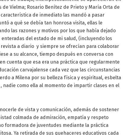
s de Vielma; Rosario Benítez de Prieto y María Orta de
característica de inmediato las mandó a pasar
ntó a qué se debía tan honrosa visita, ellas le
do las razones y motivos por los que había dejado
z enteradas del estado de mi salud, (incluyendo los
evista a diario y siempre se ofrecían para colaborar
viese a su alcance, tiempo después en conversa con
en cuenta que esa era una práctica que regularmente
ducación carvajalense cada vez que las circunstancias
rdo a Milena por su belleza física y espiritual, esbelta
d, nadie como ella al momento de impartir clases en el
conocerle de vista y comunicación, además de sostener
mistad colmada de admiración, empatía y respeto
o formadora de juventudes mediante la práctica
itosa. Ya retirada de sus quehaceres educativos cada