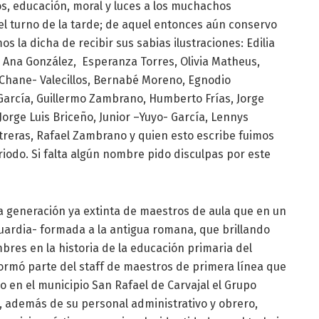
os, educación, moral y luces a los muchachos
l turno de la tarde; de aquel entonces aún conservo
 la dicha de recibir sus sabias ilustraciones: Edilia
 Ana González, Esperanza Torres, Olivia Matheus,
Chane- Valecillos, Bernabé Moreno, Egnodio
ix García, Guillermo Zambrano, Humberto Frías, Jorge
 Jorge Luis Briceño, Junior –Yuyo- García, Lennys
treras, Rafael Zambrano y quien esto escribe fuimos
iodo. Si falta algún nombre pido disculpas por este
a generación ya extinta de maestros de aula que en un
guardia- formada a la antigua romana, que brillando
bres en la historia de la educación primaria del
 Formó parte del staff de maestros de primera línea que
o en el municipio San Rafael de Carvajal el Grupo
 además de su personal administrativo y obrero,