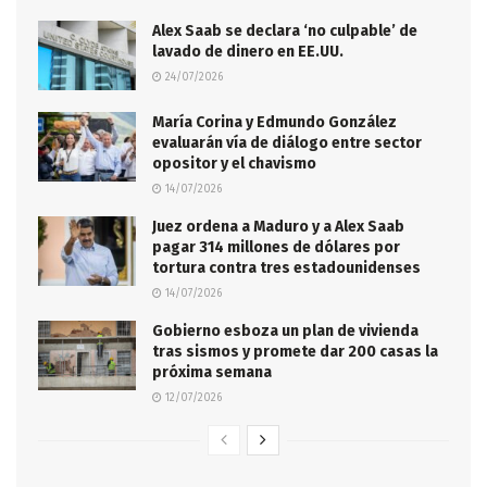
Alex Saab se declara ‘no culpable’ de
lavado de dinero en EE.UU.
24/07/2026
María Corina y Edmundo González
evaluarán vía de diálogo entre sector
opositor y el chavismo
14/07/2026
Juez ordena a Maduro y a Alex Saab
pagar 314 millones de dólares por
tortura contra tres estadounidenses
14/07/2026
Gobierno esboza un plan de vivienda
tras sismos y promete dar 200 casas la
próxima semana
12/07/2026