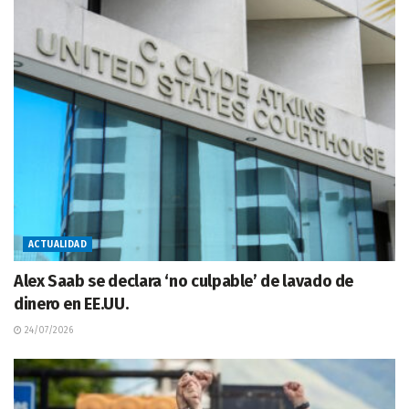
ACTUALIDAD
Alex Saab se declara ‘no culpable’ de lavado de
dinero en EE.UU.
24/07/2026