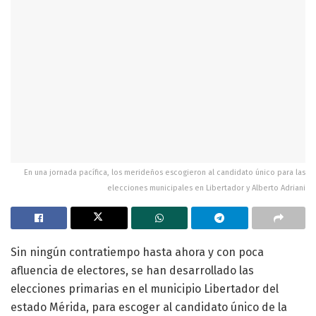
En una jornada pacífica, los merideños escogieron al candidato único para las
elecciones municipales en Libertador y Alberto Adriani
Sin ningún contratiempo hasta ahora y con poca
afluencia de electores, se han desarrollado las
elecciones primarias en el municipio Libertador del
estado Mérida, para escoger al candidato único de la