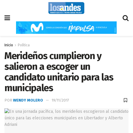
Inicio
Política
Merideños cumplieron y
salieron a escoger un
candidato unitario para las
municipales
POR
WENDY MOLERO
19/11/2017