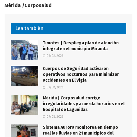
Mérida /Corposalud
Lea también
Timotes | Despliega plan de atención
integral en el municipio Miranda
09/08/2026
Cuerpos de Seguridad activaron
operativos nocturnos para minimizar
accidentes en El Vigía
09/08/2026
Mérida | Corposalud corrige
irregularidades y acuerda horarios en el
hospital de Lagunillas
09/08/2026
Sistema Aurora monitorea en tiempo
real las lluvias en 21 municipios del