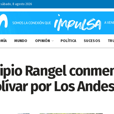
sábado, 8 agosto 2026
MÍA
MUNDO
OPINIÓN
POLÍTICA
SUCESOS
TRU
ipio Rangel conmem
olívar por Los Ande