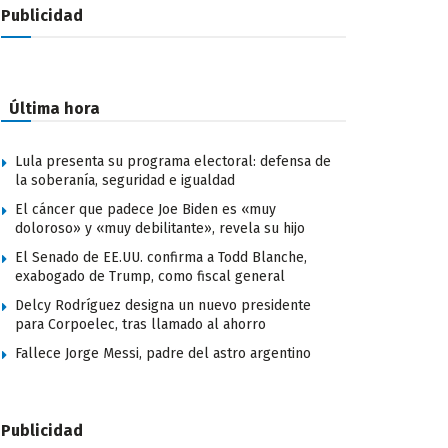
Publicidad
Última hora
Lula presenta su programa electoral: defensa de
la soberanía, seguridad e igualdad
El cáncer que padece Joe Biden es «muy
doloroso» y «muy debilitante», revela su hijo
El Senado de EE.UU. confirma a Todd Blanche,
exabogado de Trump, como fiscal general
Delcy Rodríguez designa un nuevo presidente
para Corpoelec, tras llamado al ahorro
Fallece Jorge Messi, padre del astro argentino
Publicidad