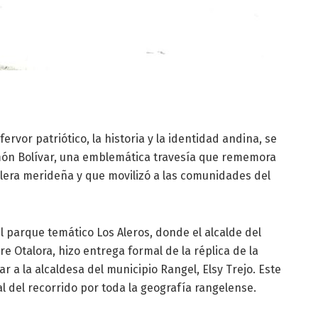
ervor patriótico, la historia y la identidad andina, se
Simón Bolívar, una emblemática travesía que rememora
illera merideña y que movilizó a las comunidades del
el parque temático Los Aleros, donde el alcalde del
 Otalora, hizo entrega formal de la réplica de la
r a la alcaldesa del municipio Rangel, Elsy Trejo. Este
ial del recorrido por toda la geografía rangelense.