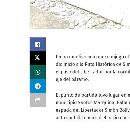
En un emotivo acto que conjugó el f
dio inicio a la Ruta Histórica de 
el paso del Libertador por la cord
eje del páramo.
El punto de partida tuvo lugar en 
municipio Santos Marquina, Balmore
espada del Libertador Simón Bolíva
acto simbólico marcó el inicio ofic