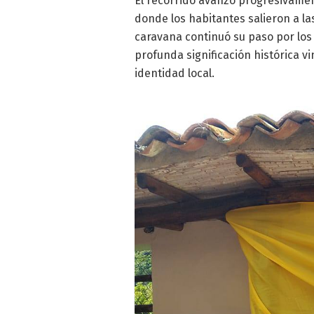
El recorrido avanzó progresivamen
donde los habitantes salieron a la
caravana continuó su paso por los
profunda significación histórica vi
identidad local.