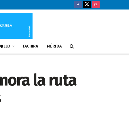
JILLO
TÁCHIRA
MÉRIDA
ora la ruta
s