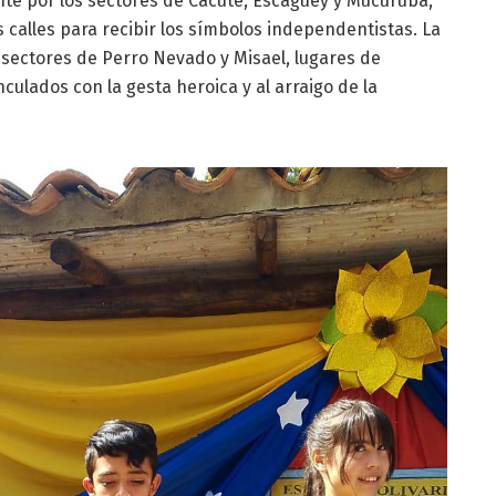
te por los sectores de Cacute, Escagüey y Mucurubá,
s calles para recibir los símbolos independentistas. La
 sectores de Perro Nevado y Misael, lugares de
nculados con la gesta heroica y al arraigo de la