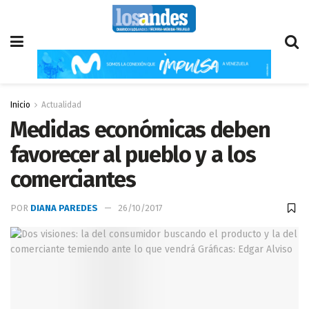
Inicio
Actualidad
Medidas económicas deben
favorecer al pueblo y a los
comerciantes
POR
DIANA PAREDES
26/10/2017