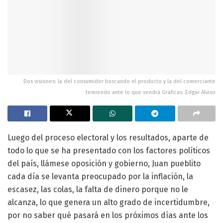
Dos visiones: la del consumidor buscando el producto y la del comerciante
temiendo ante lo que vendrá Gráficas: Edgar Alviso
Luego del proceso electoral y los resultados, aparte de
todo lo que se ha presentado con los factores políticos
del país, llámese oposición y gobierno, Juan pueblito
cada día se levanta preocupado por la inflación, la
escasez, las colas, la falta de dinero porque no le
alcanza, lo que genera un alto grado de incertidumbre,
por no saber qué pasará en los próximos días ante los