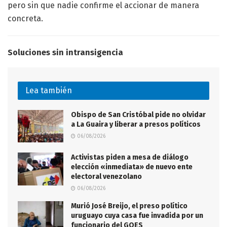
pero sin que nadie confirme el accionar de manera
concreta.
Soluciones sin intransigencia
Lea también
Obispo de San Cristóbal pide no olvidar
a La Guaira y liberar a presos políticos
06/08/2026
Activistas piden a mesa de diálogo
elección «inmediata» de nuevo ente
electoral venezolano
06/08/2026
Murió José Breijo, el preso político
uruguayo cuya casa fue invadida por un
funcionario del GOES