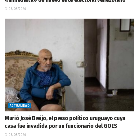
«inmediata» de nuevo ente electoral venezolano
06/08/2026
ACTUALIDAD
Murió José Breijo, el preso político uruguayo cuya
casa fue invadida por un funcionario del GOES
06/08/2026