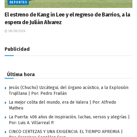
DEPORTES
El estreno de Kang in Lee y el regreso de Barrios, a la
espera de Julián Alvarez
08/08/2026
Publicidad
Última hora
Jesús (Chucho) Uzcátegui, del órgano acústico, a la Explosión
Trujillana | Por: Pedro Frailán
La mejor colita del mundo, era de Valera | Por: Alfredo
Matheu
La Puerta: 406 años de inspiración, luchas, versos y alegrías |
Por: Luis A. Villarreal P.
CINCO CERTEZAS Y UNA EXIGENCIA: EL TIEMPO APREMIA |