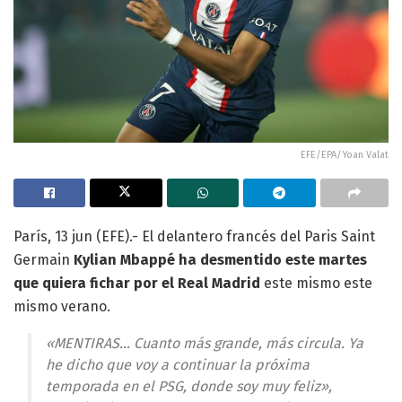
EFE/EPA/Yoan Valat
París, 13 jun (EFE).- El delantero francés del Paris Saint
Germain
Kylian Mbappé ha desmentido este martes
que quiera fichar por el Real Madrid
este mismo este
mismo verano.
«MENTIRAS… Cuanto más grande, más circula. Ya
he dicho que voy a continuar la próxima
temporada en el PSG, donde soy muy feliz»,