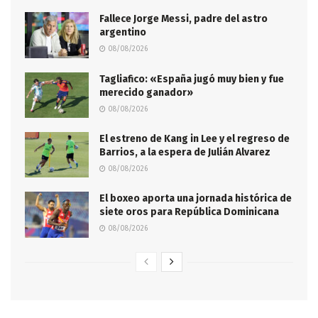
Fallece Jorge Messi, padre del astro
argentino
08/08/2026
Tagliafico: «España jugó muy bien y fue
merecido ganador»
08/08/2026
El estreno de Kang in Lee y el regreso de
Barrios, a la espera de Julián Alvarez
08/08/2026
El boxeo aporta una jornada histórica de
siete oros para República Dominicana
08/08/2026