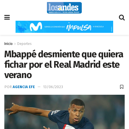
Inicio
Deportes
Mbappé desmiente que quiera
fichar por el Real Madrid este
verano
POR
AGENCIA EFE
13/06/2023