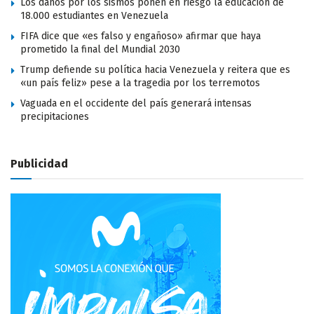
Los daños por los sismos ponen en riesgo la educación de
18.000 estudiantes en Venezuela
FIFA dice que «es falso y engañoso» afirmar que haya
prometido la final del Mundial 2030
Trump defiende su política hacia Venezuela y reitera que es
«un país feliz» pese a la tragedia por los terremotos
Vaguada en el occidente del país generará intensas
precipitaciones
Publicidad