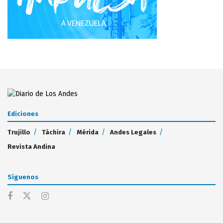
Ediciones
Trujillo
Táchira
Mérida
Andes Legales
Revista Andina
Síguenos