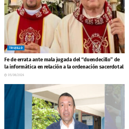
TRUJILLO
Fe de errata ante mala jugada del “duendecillo” de
la informática en relación a la ordenación sacerdotal
05/08/2026