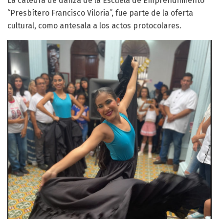
La cátedra de danza de la Escuela de Emprendimiento
“Presbítero Francisco Viloria”, fue parte de la oferta
cultural, como antesala a los actos protocolares.