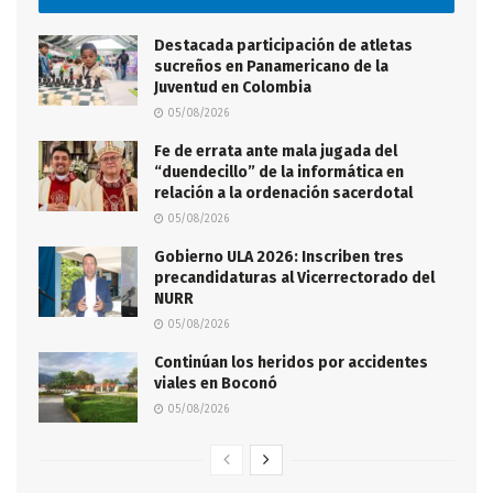
Destacada participación de atletas
sucreños en Panamericano de la
Juventud en Colombia
05/08/2026
Fe de errata ante mala jugada del
“duendecillo” de la informática en
relación a la ordenación sacerdotal
05/08/2026
Gobierno ULA 2026: Inscriben tres
precandidaturas al Vicerrectorado del
NURR
05/08/2026
Continúan los heridos por accidentes
viales en Boconó
05/08/2026