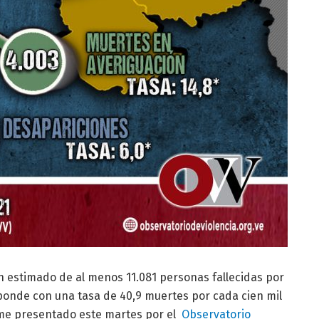
n estimado de al menos 11.081 personas fallecidas por
sponde con una tasa de 40,9 muertes por cada cien mil
orme presentado este martes por el
Observatorio