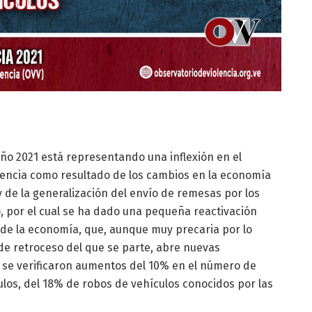
 año 2021 está representando una inflexión en el
olencia como resultado de los cambios en la economía
y de la generalización del envío de remesas por los
o, por el cual se ha dado una pequeña reactivación
 de la economía, que, aunque muy precaria por lo
de retroceso del que se parte, abre nuevas
 se verificaron aumentos del 10% en el número de
ulos, del 18% de robos de vehículos conocidos por las