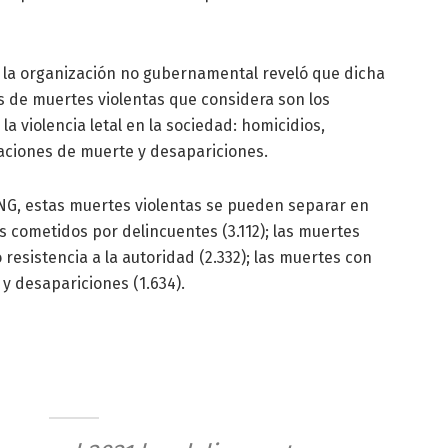
 la organización no gubernamental reveló que dicha
os de muertes violentas que considera son los
 violencia letal en la sociedad: homicidios,
uaciones de muerte y desapariciones.
NG, estas muertes violentas se pueden separar en
os cometidos por delincuentes (3.112); las muertes
esistencia a la autoridad (2.332); las muertes con
 y desapariciones (1.634).