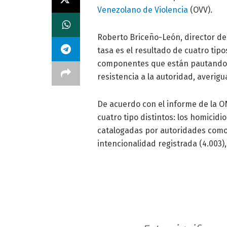
Venezolano de Violencia
(OVV).
Roberto Briceño-León, director de
tasa es el resultado de cuatro tip
componentes que están pautando la
resistencia a la autoridad, averig
De acuerdo con el informe de la O
cuatro tipo distintos: los homicidi
catalogadas por autoridades como r
intencionalidad registrada (4.003),