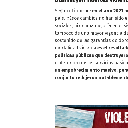
Según el informe
en el año 2021 h
país. «Esos cambios no han sido e
sociales, ni de una mejoría en el 
tampoco de una mayor vigencia del
sostenido de las garantías de der
mortalidad violenta
es el resulta
políticas públicas que destruye
el deterioro de los servicios básic
un empobrecimiento masivo
,
penu
conjunto redujeron notablemente