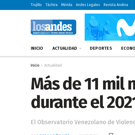
Trujillo
Táchira
Mérida
Andes Legales
Revista Andina
INICIO
ACTUALIDAD
DEPORTES
ECONO
Inicio
Actualidad
Más de 11 mil 
durante el 202
El Observatorio Venezolano de Violen