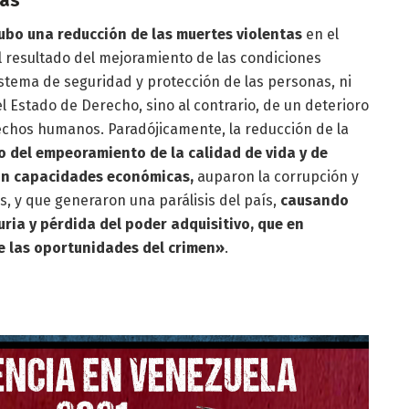
ubo una reducción de las muertes violentas
en el
l resultado del mejoramiento de las condiciones
sistema de seguridad y protección de las personas, ni
 Estado de Derecho, sino al contrario, de un deterioro
echos humanos. Paradójicamente, la reducción de la
do del empeoramiento de la calidad de vida y de
ron capacidades económicas,
auparon la corrupción y
os, y que generaron una parálisis del país,
causando
ria y pérdida del poder adquisitivo, que en
 las oportunidades del crimen»
.