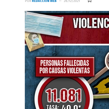
POR
REDACCIÓN WEB
28/12/2021