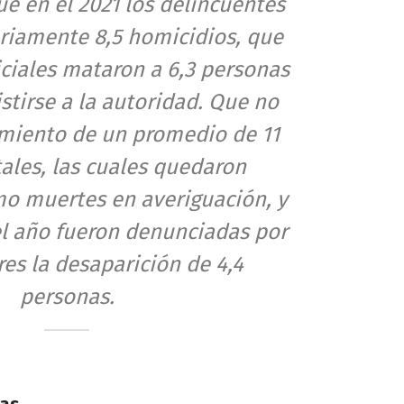
que en el 2021 los delincuentes
riamente 8,5 homicidios, que
iciales mataron a 6,3 personas
istirse a la autoridad. Que no
miento de un promedio de 11
tales, las cuales quedaron
mo muertes en averiguación, y
el año fueron denunciadas por
res la desaparición de 4,4
personas.
tas