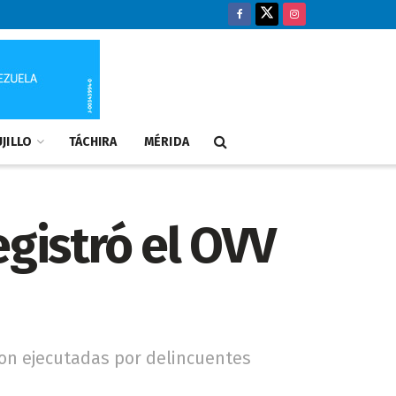
JILLO
TÁCHIRA
MÉRIDA
egistró el OVV
ron ejecutadas por delincuentes