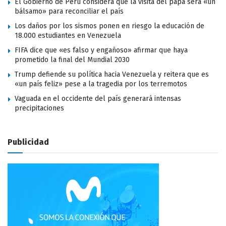
El Gobierno de Perú considera que la visita del papa será «un
bálsamo» para reconciliar el país
Los daños por los sismos ponen en riesgo la educación de
18.000 estudiantes en Venezuela
FIFA dice que «es falso y engañoso» afirmar que haya
prometido la final del Mundial 2030
Trump defiende su política hacia Venezuela y reitera que es
«un país feliz» pese a la tragedia por los terremotos
Vaguada en el occidente del país generará intensas
precipitaciones
Publicidad