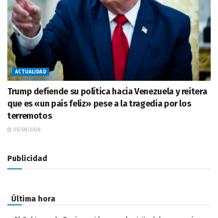
ACTUALIDAD
Trump defiende su política hacia Venezuela y reitera
que es «un país feliz» pese a la tragedia por los
terremotos
05/08/2026
Publicidad
Última hora