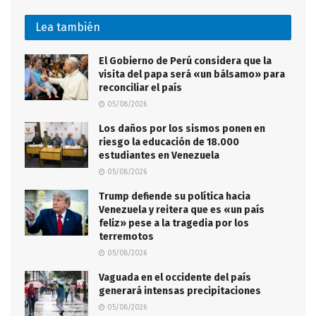
Lea también
El Gobierno de Perú considera que la
visita del papa será «un bálsamo» para
reconciliar el país
05/08/2026
Los daños por los sismos ponen en
riesgo la educación de 18.000
estudiantes en Venezuela
05/08/2026
Trump defiende su política hacia
Venezuela y reitera que es «un país
feliz» pese a la tragedia por los
terremotos
05/08/2026
Vaguada en el occidente del país
generará intensas precipitaciones
05/08/2026