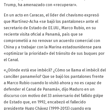
Trump, ha amenazado con «recuperar».
En un acto en Caracas, el líder del chavismo expresó
que Martínez-Acha «se bajó los pantalones» ante el
secretario de Estado de EE.UU., Marco Rubio, en su
reciente visita oficial a Panamá, país que se
comprometió a no renovar un acuerdo comercial con
China y a trabajar con la Marina estadounidense para
«optimizar la prioridad» del tránsito de sus buques por
el Canal.
«¿Dónde está ese imbécil? ¿Cómo se llama el imbécil del
canciller panameño? Que se bajó los pantalones frente
a Marco Rubio cuando lo visitó ahora y no es capaz de
defender el Canal de Panamá», dijo Maduro en un
discurso con motivo del 33 aniversario del fallido golpe
de Estado que, en 1992, encabezó el fallecido
presidente Hugo Chávez (1999-2013) cuando era