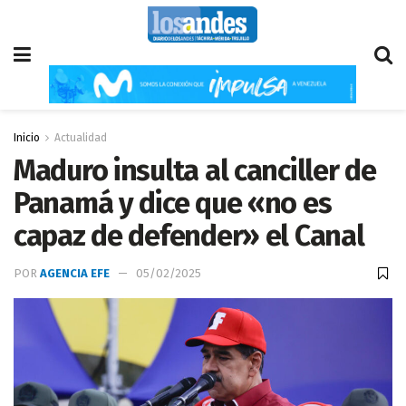
Inicio
Actualidad
Maduro insulta al canciller de
Panamá y dice que «no es
capaz de defender» el Canal
POR
AGENCIA EFE
05/02/2025