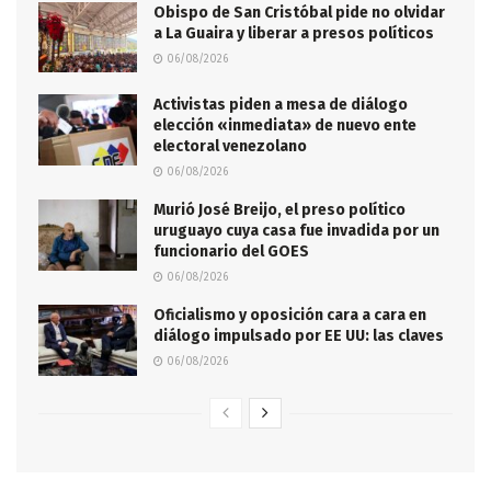
Obispo de San Cristóbal pide no olvidar
a La Guaira y liberar a presos políticos
06/08/2026
Activistas piden a mesa de diálogo
elección «inmediata» de nuevo ente
electoral venezolano
06/08/2026
Murió José Breijo, el preso político
uruguayo cuya casa fue invadida por un
funcionario del GOES
06/08/2026
Oficialismo y oposición cara a cara en
diálogo impulsado por EE UU: las claves
06/08/2026