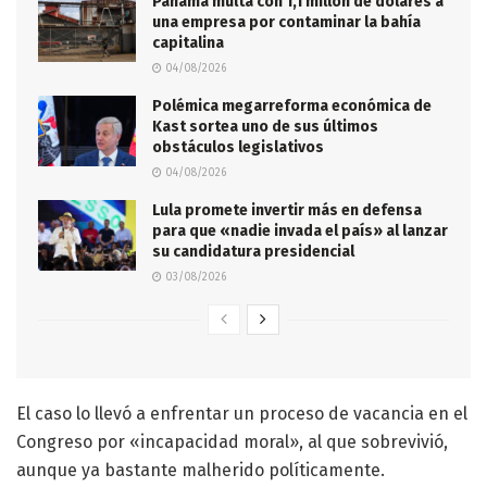
Panamá multa con 1,1 millón de dólares a
una empresa por contaminar la bahía
capitalina
04/08/2026
Polémica megarreforma económica de
Kast sortea uno de sus últimos
obstáculos legislativos
04/08/2026
Lula promete invertir más en defensa
para que «nadie invada el país» al lanzar
su candidatura presidencial
03/08/2026
El caso lo llevó a enfrentar un proceso de vacancia en el
Congreso por «incapacidad moral», al que sobrevivió,
aunque ya bastante malherido políticamente.