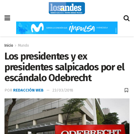
Inicio
Mundo
Los presidentes y ex
presidentes salpicados por el
escándalo Odebrecht
POR
REDACCIÓN WEB
23/03/2018