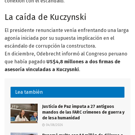
conexión con el escándalo.
La caída de Kuczynski
El presidente renunciante venía enfrentando una larga
agonía iniciada por su supuesta implicación en el
escándalo de corrupción la constructora.
En diciembre, Odebrecht informó al Congreso peruano
que había pagado
US$4,8 millones a dos firmas de
asesoría vinculadas a Kuczysnki
.
Lea también
Justicia de Paz imputa a 27 antiguos
mandos de las FARC crímenes de guerra y
de lesa humanidad
04/08/2026