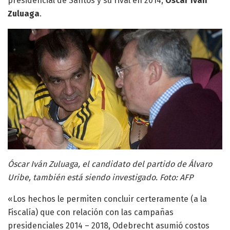
presidencial de Santos y su rival en 2014,
Óscar Iván
Zuluaga
.
Óscar Iván Zuluaga, el candidato del partido de Álvaro
Uribe, también está siendo investigado. Foto: AFP
«Los hechos le permiten concluir certeramente (a la
Fiscalía) que con relación con las campañas
presidenciales 2014 – 2018, Odebrecht asumió costos