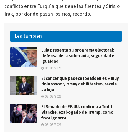
conflicto entre Turquía que tiene las fuentes y Siria o
Irak, por donde pasan los ríos, recordó.
Lea también
Lula presenta su programa electoral:
defensa de la soberanía, seguridad e
igualdad
08/08/2026
El cáncer que padece Joe Biden es «muy
doloroso» y «muy debilitante», revela
su hijo
08/08/2026
El Senado de EE.UU. confirma a Todd
Blanche, exabogado de Trump, como
fiscal general
08/08/2026