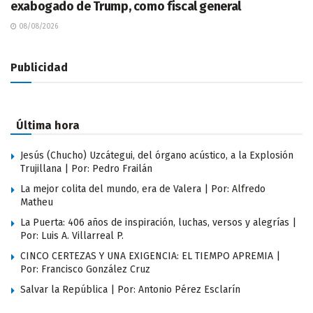
exabogado de Trump, como fiscal general
08/08/2026
Publicidad
Última hora
Jesús (Chucho) Uzcátegui, del órgano acústico, a la Explosión
Trujillana | Por: Pedro Frailán
La mejor colita del mundo, era de Valera | Por: Alfredo
Matheu
La Puerta: 406 años de inspiración, luchas, versos y alegrías |
Por: Luis A. Villarreal P.
CINCO CERTEZAS Y UNA EXIGENCIA: EL TIEMPO APREMIA |
Por: Francisco González Cruz
Salvar la República | Por: Antonio Pérez Esclarín