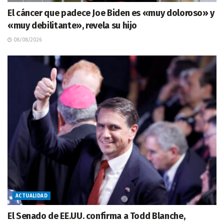
El cáncer que padece Joe Biden es «muy doloroso» y
«muy debilitante», revela su hijo
08/08/2026
ACTUALIDAD
El Senado de EE.UU. confirma a Todd Blanche,