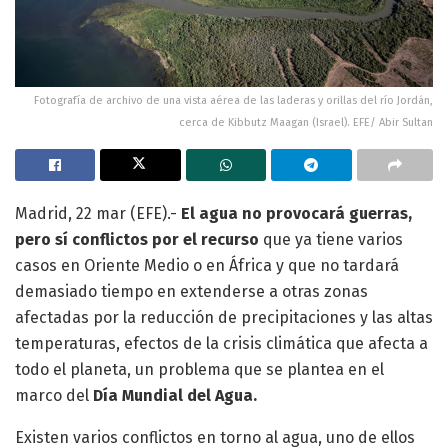
Fotografía de archivo de una vista aérea de las laderas y orillas del río Jordán,
cerca de Kibbutz Maagan (Israel). EFE/ Abir Sultan
Madrid, 22 mar (EFE).-
El agua no provocará guerras,
pero sí conflictos por el recurso
que ya tiene varios
casos en Oriente Medio o en África y que no tardará
demasiado tiempo en extenderse a otras zonas
afectadas por la reducción de precipitaciones y las altas
temperaturas, efectos de la crisis climática que afecta a
todo el planeta, un problema que se plantea en el
marco del
Día Mundial del Agua.
Existen varios conflictos en torno al agua, uno de ellos