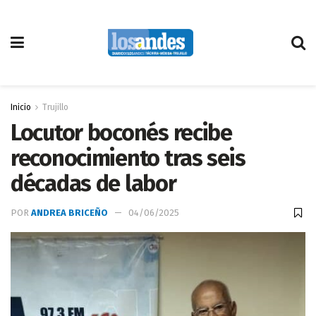
Inicio
Trujillo
Locutor boconés recibe
reconocimiento tras seis
décadas de labor
POR
ANDREA BRICEÑO
04/06/2025