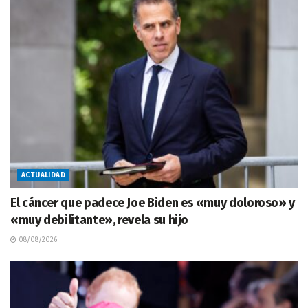
ACTUALIDAD
El cáncer que padece Joe Biden es «muy doloroso» y
«muy debilitante», revela su hijo
08/08/2026