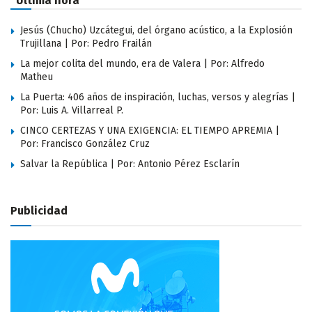
Última hora
Jesús (Chucho) Uzcátegui, del órgano acústico, a la Explosión
Trujillana | Por: Pedro Frailán
La mejor colita del mundo, era de Valera | Por: Alfredo
Matheu
La Puerta: 406 años de inspiración, luchas, versos y alegrías |
Por: Luis A. Villarreal P.
CINCO CERTEZAS Y UNA EXIGENCIA: EL TIEMPO APREMIA |
Por: Francisco González Cruz
Salvar la República | Por: Antonio Pérez Esclarín
Publicidad