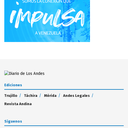
Ediciones
Trujillo
Táchira
Mérida
Andes Legales
Revista Andina
Síguenos