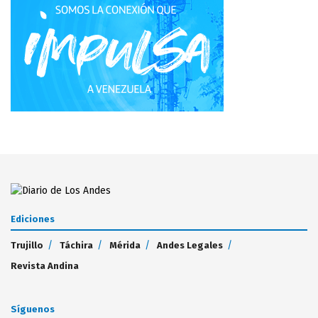
Ediciones
Trujillo
Táchira
Mérida
Andes Legales
Revista Andina
Síguenos