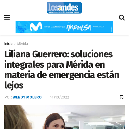
Inicio
Mérida
Liliana Guerrero: soluciones
integrales para Mérida en
materia de emergencia están
lejos
POR
WENDY MOLERO
14/10/2022