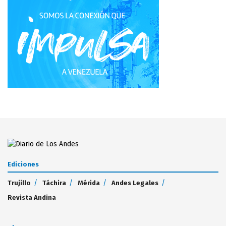
Ediciones
Trujillo
Táchira
Mérida
Andes Legales
Revista Andina