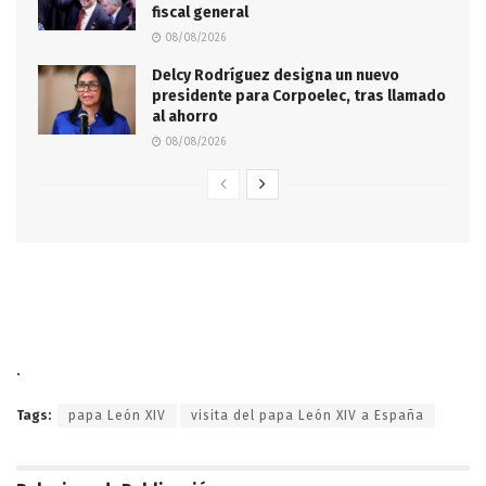
fiscal general
08/08/2026
Delcy Rodríguez designa un nuevo
presidente para Corpoelec, tras llamado
al ahorro
08/08/2026
.
Tags:
papa León XIV
visita del papa León XIV a España