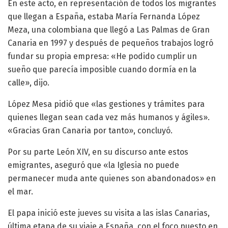
En este acto, en representación de todos los migrantes
que llegan a España, estaba María Fernanda López
Meza, una colombiana que llegó a Las Palmas de Gran
Canaria en 1997 y después de pequeños trabajos logró
fundar su propia empresa: «He podido cumplir un
sueño que parecía imposible cuando dormía en la
calle», dijo.
López Mesa pidió que «las gestiones y trámites para
quienes llegan sean cada vez más humanos y ágiles».
«Gracias Gran Canaria por tanto», concluyó.
Por su parte León XIV, en su discurso ante estos
emigrantes, aseguró que «la Iglesia no puede
permanecer muda ante quienes son abandonados» en
el mar.
El papa inició este jueves su visita a las islas Canarias,
última etapa de su viaje a España, con el foco puesto en