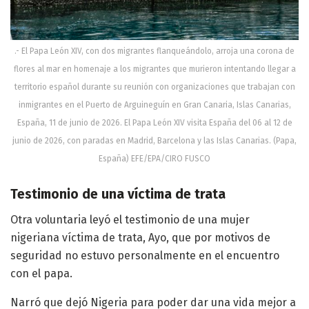
.- El Papa León XIV, con dos migrantes flanqueándolo, arroja una corona de
flores al mar en homenaje a los migrantes que murieron intentando llegar a
territorio español durante su reunión con organizaciones que trabajan con
inmigrantes en el Puerto de Arguineguín en Gran Canaria, Islas Canarias,
España, 11 de junio de 2026. El Papa León XIV visita España del 06 al 12 de
junio de 2026, con paradas en Madrid, Barcelona y las Islas Canarias. (Papa,
España) EFE/EPA/CIRO FUSCO
Testimonio de una víctima de trata
Otra voluntaria leyó el testimonio de una mujer
nigeriana víctima de trata, Ayo, que por motivos de
seguridad no estuvo personalmente en el encuentro
con el papa.
Narró que dejó Nigeria para poder dar una vida mejor a