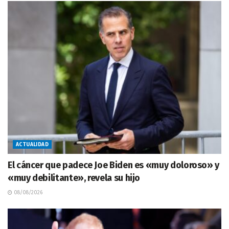
ACTUALIDAD
El cáncer que padece Joe Biden es «muy doloroso» y
«muy debilitante», revela su hijo
08/08/2026