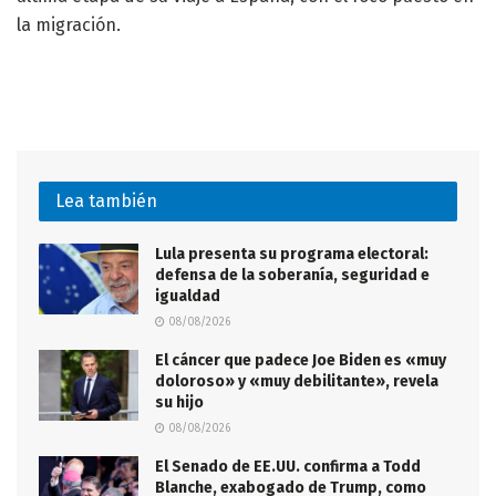
la migración.
Lea también
Lula presenta su programa electoral:
defensa de la soberanía, seguridad e
igualdad
08/08/2026
El cáncer que padece Joe Biden es «muy
doloroso» y «muy debilitante», revela
su hijo
08/08/2026
El Senado de EE.UU. confirma a Todd
Blanche, exabogado de Trump, como