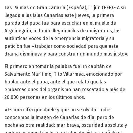
Las Palmas de Gran Canaria (España), 11 jun (EFE).- A su
llegada a las islas Canarias este jueves, la primera
parada del papa fue para escuchar en el muelle de
Arguineguín, a donde llegan miles de emigrantes, las
auténticas voces de la emergencia migratoria y su
petición fue «trabajar como sociedad para que este
drama disminuya y para construir un mundo más justo».
El primero en tomar la palabra fue un capitán de
Salvamento Marítimo, Tito Villarmea, emocionado por
hablar ante el papa, ante el que relató que las
embarcaciones del organismo han rescatado a más de
20.000 personas en los últimos años.
«Es una cifra que duele y que no se olvida. Todos
conocemos la imagen de Canarias de día, pero de
noche es otra realidad: mar brava, oscuridad absoluta y
embarcaciones frágiles cargadas de vidas», señaló el