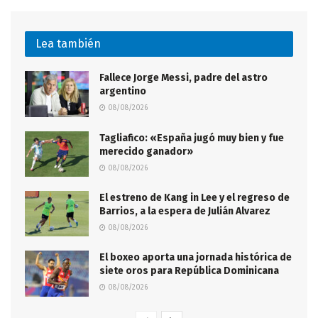
Lea también
Fallece Jorge Messi, padre del astro
argentino
08/08/2026
Tagliafico: «España jugó muy bien y fue
merecido ganador»
08/08/2026
El estreno de Kang in Lee y el regreso de
Barrios, a la espera de Julián Alvarez
08/08/2026
El boxeo aporta una jornada histórica de
siete oros para República Dominicana
08/08/2026