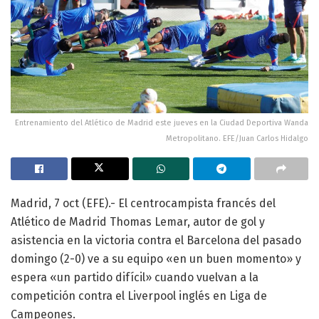
Entrenamiento del Atlético de Madrid este jueves en la Ciudad Deportiva Wanda
Metropolitano. EFE/Juan Carlos Hidalgo
Madrid, 7 oct (EFE).- El centrocampista francés del
Atlético de Madrid Thomas Lemar, autor de gol y
asistencia en la victoria contra el Barcelona del pasado
domingo (2-0) ve a su equipo «en un buen momento» y
espera «un partido difícil» cuando vuelvan a la
competición contra el Liverpool inglés en Liga de
Campeones.