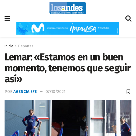
Inicio
Deportes
Lemar: «Estamos en un buen
momento, tenemos que seguir
así»
POR
AGENCIA EFE
07/10/2021