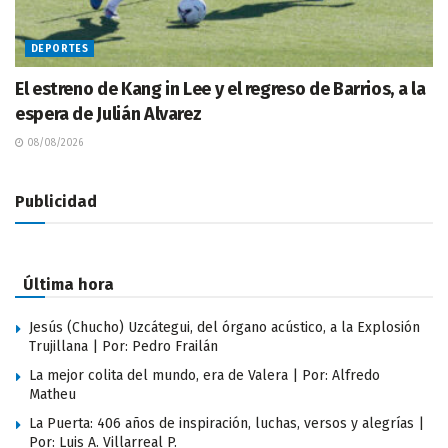
DEPORTES
El estreno de Kang in Lee y el regreso de Barrios, a la
espera de Julián Alvarez
08/08/2026
Publicidad
Última hora
Jesús (Chucho) Uzcátegui, del órgano acústico, a la Explosión
Trujillana | Por: Pedro Frailán
La mejor colita del mundo, era de Valera | Por: Alfredo
Matheu
La Puerta: 406 años de inspiración, luchas, versos y alegrías |
Por: Luis A. Villarreal P.