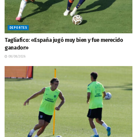
DEPORTES
Tagliafico: «España jugó muy bien y fue merecido
ganador»
08/08/2026