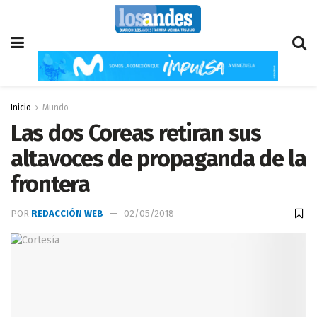
Inicio
Mundo
Las dos Coreas retiran sus
altavoces de propaganda de la
frontera
POR
REDACCIÓN WEB
02/05/2018