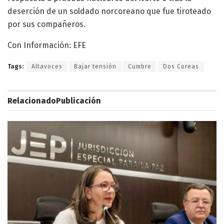
deserción de un soldado norcoreano que fue tiroteado
por sus compañeros.
Con Información: EFE
Tags:
Altavoces
Bajar tensión
Cumbre
Dos Coreas
Relacionado
Publicación