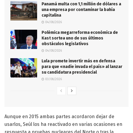
Panamá multa con 1,1 millón de dólares a
una empresa por contaminar la bahía
capitalina
04/08/2026
Polémica megarreforma económica de
Kast sortea uno de sus últimos
obstáculos legislativos
04/08/2026
Lula promete invertir más en defensa
para que «nadie invada el país» al lanzar
su candidatura presidencial
03/08/2026
Aunque en 2015 ambas partes acordaron dejar de
usarlos, Seúl los ha reactivado en varias ocasiones en
respuesta a pruebas nucleares del Norte o tras la