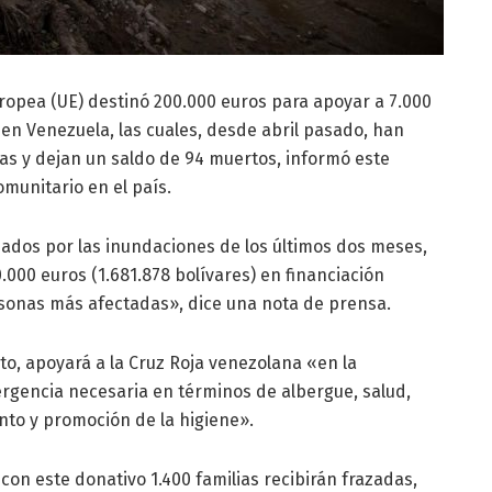
uropea (UE) destinó 200.000 euros para apoyar a 7.000
 en Venezuela, las cuales, desde abril pasado, han
ias y dejan un saldo de 94 muertos, informó este
omunitario en el país.
ados por las inundaciones de los últimos dos meses,
000 euros (1.681.878 bolívares) en financiación
sonas más afectadas», dice una nota de prensa.
ito, apoyará a la Cruz Roja venezolana «en la
ergencia necesaria en términos de albergue, salud,
nto y promoción de la higiene».
con este donativo 1.400 familias recibirán frazadas,