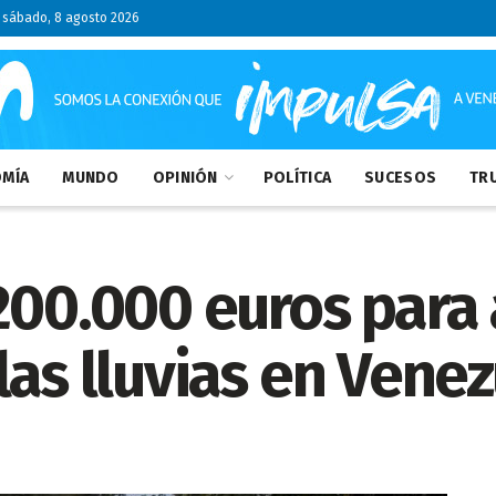
sábado, 8 agosto 2026
MÍA
MUNDO
OPINIÓN
POLÍTICA
SUCESOS
TRU
200.000 euros para 
las lluvias en Vene