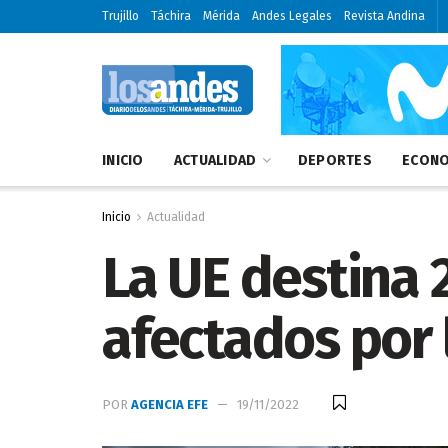
Trujillo
Táchira
Mérida
Andes Legales
Revista Andina
INICIO
ACTUALIDAD
DEPORTES
ECONO
Inicio
Actualidad
La UE destina 
afectados por 
POR
AGENCIA EFE
19/11/2022