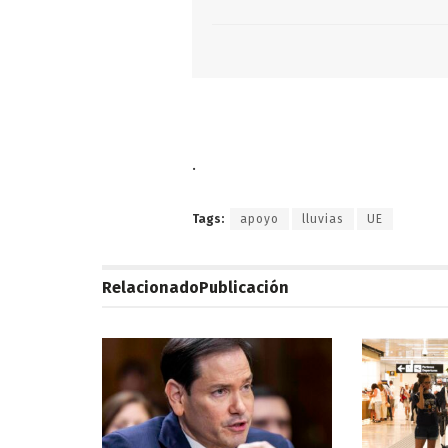
.
Tags:
apoyo
lluvias
UE
Relacionado
Publicación