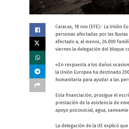
Caracas, 18 nov (EFE).- La Unión E
personas afectadas por las lluvias
afectado a, al menos, 26.000 famil
viernes la delegación del bloque c
«En respuesta a los daños ocasion
la Unión Europea ha destinado 200.
humanitaria para ayudar a las per
Esta financiación, prosigue el escr
prestación de la asistencia de em
apoyo psicosocial, agua, saneamie
La delegación de la UE explicó que 