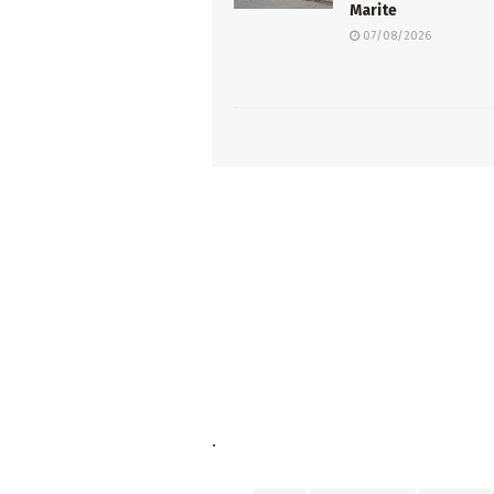
Marite
07/08/2026
.