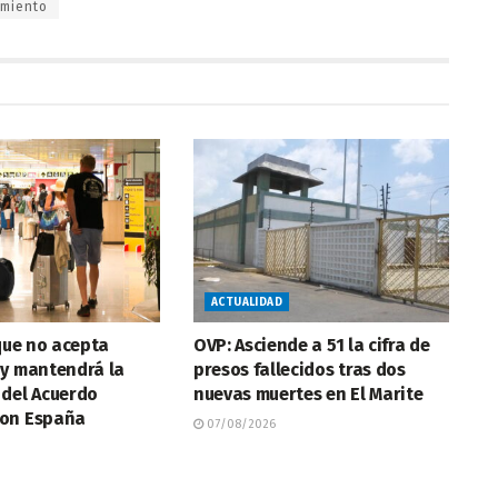
imiento
ACTUALIDAD
 que no acepta
OVP: Asciende a 51 la cifra de
 y mantendrá la
presos fallecidos tras dos
 del Acuerdo
nuevas muertes en El Marite
on España
07/08/2026