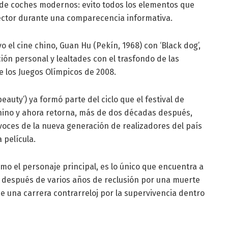
 de coches modernos: evito todos los elementos que
rector durante una comparecencia informativa.
vo el cine chino, Guan Hu (Pekín, 1968) con ‘Black dog’,
ión personal y lealtades con el trasfondo de las
e los Juegos Olímpicos de 2008.
eauty’) ya formó parte del ciclo que el festival de
 chino y ahora retorna, más de dos décadas después,
voces de la nueva generación de realizadores del país
a película.
omo el personaje principal, es lo único que encuentra a
o después de varios años de reclusión por una muerte
e una carrera contrarreloj por la supervivencia dentro