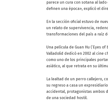
parece un cura con sotana al lado
definen una época», explicó el di
En la sección oficial estuvo de nue
un relato de supervivencia, redenc
transformaciones del país a raíz d
Una película de Guan Hu (‘Eyes of b
Valladolid dedicó en 2002 al cine
como uno de los principales porta
asiático, al que retrata en su últim
La lealtad de un perro callejero, c
su regreso a casa un expresidiari
accidental, protagonistas ambos d
de una sociedad hostil.