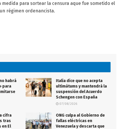
 medida para sortear la censura aque fue sometido el
a un régimen ordenancista.
 no habrá
Italia dice que no acepta
» para
ultimátums y mantendrá la
imitarse
suspensión del Acuerdo
Schengen con España
07/08/2026
a cifra
ONG culpa al Gobierno de
s tras
fallas eléctricas en
 en El
Venezuela y descarta que