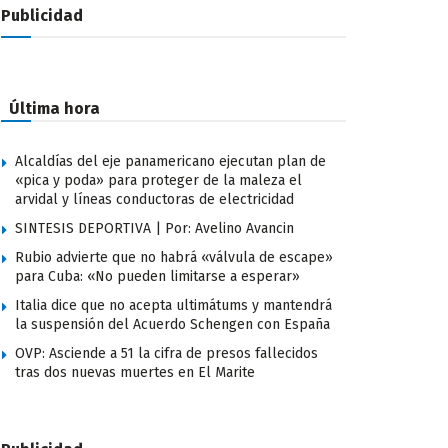
Publicidad
Última hora
Alcaldías del eje panamericano ejecutan plan de
«pica y poda» para proteger de la maleza el
arvidal y líneas conductoras de electricidad
SINTESIS DEPORTIVA | Por: Avelino Avancin
Rubio advierte que no habrá «válvula de escape»
para Cuba: «No pueden limitarse a esperar»
Italia dice que no acepta ultimátums y mantendrá
la suspensión del Acuerdo Schengen con España
OVP: Asciende a 51 la cifra de presos fallecidos
tras dos nuevas muertes en El Marite