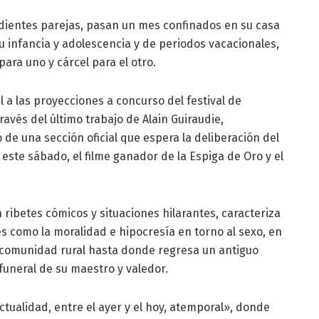
ientes parejas, pasan un mes confinados en su casa
u infancia y adolescencia y de periodos vacacionales,
ara uno y cárcel para el otro.
al a las proyecciones a concurso del festival de
través del último trabajo de Alain Guiraudie,
 de una sección oficial que espera la deliberación del
 este sábado, el filme ganador de la Espiga de Oro y el
ribetes cómicos y situaciones hilarantes, caracteriza
s como la moralidad e hipocresía en torno al sexo, en
comunidad rural hasta donde regresa un antiguo
funeral de su maestro y valedor.
actualidad, entre el ayer y el hoy, atemporal», donde