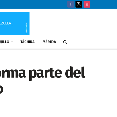
JILLO
TÁCHIRA
MÉRIDA
orma parte del
o