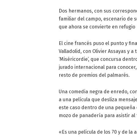
Dos hermanos, con sus correspond
familiar del campo, escenario de s
que ahora se convierte en refugio p
El cine francés puso el punto y fin
Valladolid, con Olivier Assayas y a 
‘Miséricordie’, que concursa dentro
jurado internacional para conocer,
resto de premios del palmarés.
Una comedia negra de enredo, con 
a una película que desliza mensaje
este caso dentro de una pequeña 
mozo de panadería para asistir al 
«Es una película de los 70 y de la 