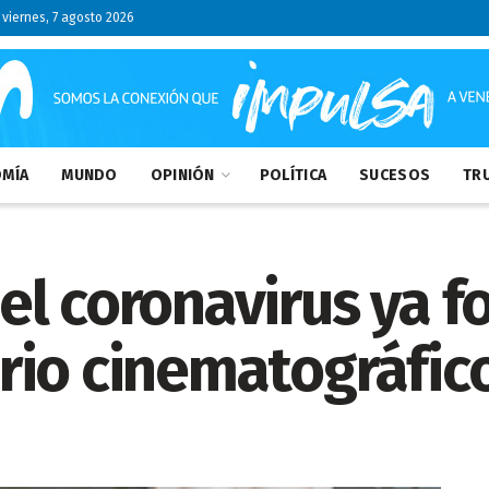
viernes, 7 agosto 2026
MÍA
MUNDO
OPINIÓN
POLÍTICA
SUCESOS
TRU
l coronavirus ya f
rio cinematográfic