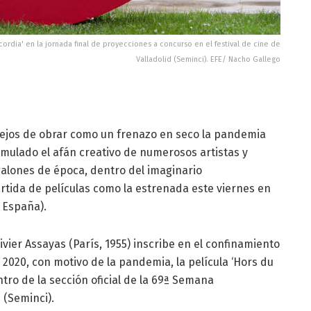
icordia' en la jornada final de proyecciones a concurso en el festival de cine de
Valladolid (Seminci). EFE/ Nacho Gallego
- Lejos de obrar como un frenazo en seco la pandemia
imulado el afán creativo de numerosos artistas y
alones de época, dentro del imaginario
tida de películas como la estrenada este viernes en
e España).
livier Assayas (París, 1955) inscribe en el confinamiento
 2020, con motivo de la pandemia, la película ‘Hors du
ro de la sección oficial de la 69ª Semana
 (Seminci).