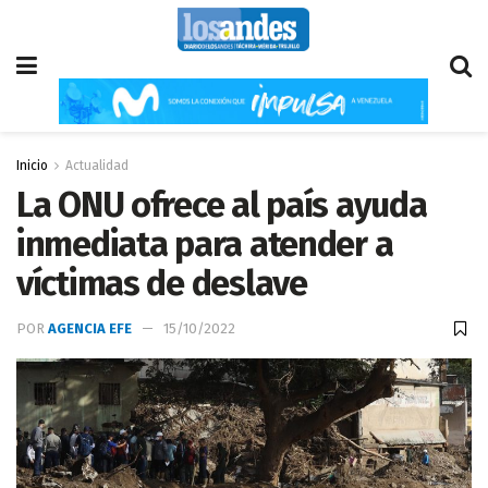
Inicio
Actualidad
La ONU ofrece al país ayuda
inmediata para atender a
víctimas de deslave
POR
AGENCIA EFE
15/10/2022