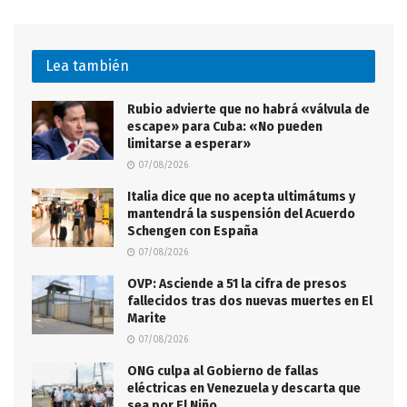
Lea también
Rubio advierte que no habrá «válvula de
escape» para Cuba: «No pueden
limitarse a esperar»
07/08/2026
Italia dice que no acepta ultimátums y
mantendrá la suspensión del Acuerdo
Schengen con España
07/08/2026
OVP: Asciende a 51 la cifra de presos
fallecidos tras dos nuevas muertes en El
Marite
07/08/2026
ONG culpa al Gobierno de fallas
eléctricas en Venezuela y descarta que
sea por El Niño