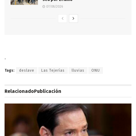
07/08/2026
.
Tags:
deslave
Las Tejerías
lluvias
ONU
Relacionado
Publicación