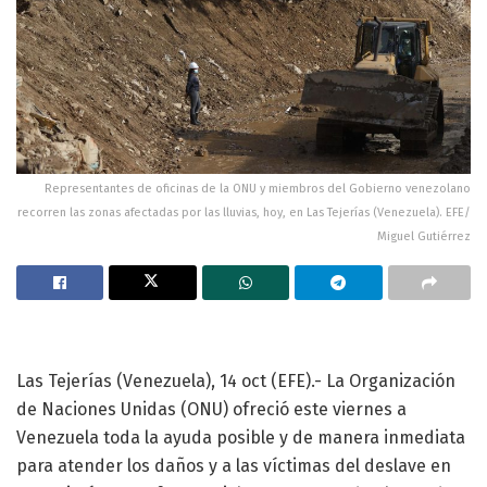
Representantes de oficinas de la ONU y miembros del Gobierno venezolano
recorren las zonas afectadas por las lluvias, hoy, en Las Tejerías (Venezuela). EFE/
Miguel Gutiérrez
Las Tejerías (Venezuela), 14 oct (EFE).- La Organización
de Naciones Unidas (ONU) ofreció este viernes a
Venezuela toda la ayuda posible y de manera inmediata
para atender los daños y a las víctimas del deslave en