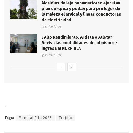
Alcaldías del eje panamericano ejecutan
plan de «pica y poda» para proteger de
la maleza el arvidal y líneas conductoras
de electricidad
07/08/2026
¿Alto Rendimiento, Artista o Atleta?
Revisa las modalidades de admisión e
ingresa al NURR ULA
07/08/2026
.
Tags:
Mundial Fifa 2026
Trujillo