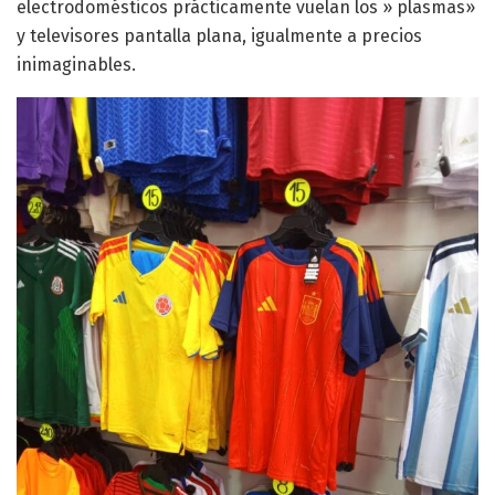
electrodomésticos prácticamente vuelan los » plasmas»
y televisores pantalla plana, igualmente a precios
inimaginables.