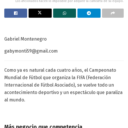
Los aficionados hacen lo imposible por adquirir la camiseta de su equipo.
Gabriel Montenegro
gabymonti59@gmail.com
Como ya es natural cada cuatro años, el Campeonato
Mundial de Fútbol que organiza la FIFA (Federación
Internacional de Fútbol Asociado), se vuelve todo un
acontecimiento deportivo y un espectáculo que paraliza
al mundo.
Más negocio que competencia