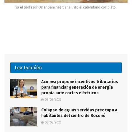
Ya el profesor Omar Sánchez tiene listo el calendario completo.
Lea también
Acoinva propone incentivos tributarios
para financiar generación de energía
propia ante cortes eléctricos
08/08/2026
Colapso de aguas servidas preocupa a
habitantes del centro de Boconó
08/08/2026