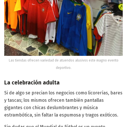
Las tiendas ofrecen variedad de atuendos alusivos este magno evento
deportivo.
La celebración adulta
Si de algo se precian los negocios como licorerías, bares
y tascas; los mismos ofrecen también pantallas
gigantes con chicas deslumbrantes y música
estrambótica, sin faltar la espumosa y tragos exóticos.
Sin dudas que el Mundial de Fútbol es un evento