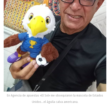
En Agencia de apuestas «El Sol» me obsequiaron la mascota de Estados
Unidos…el águila calva americana.