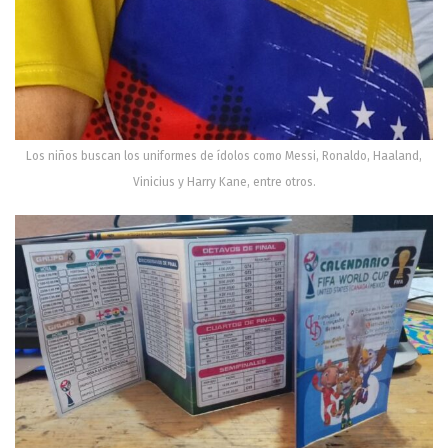
Los niños buscan los uniformes de ídolos como Messi, Ronaldo, Haaland,
Vinicius y Harry Kane, entre otros.