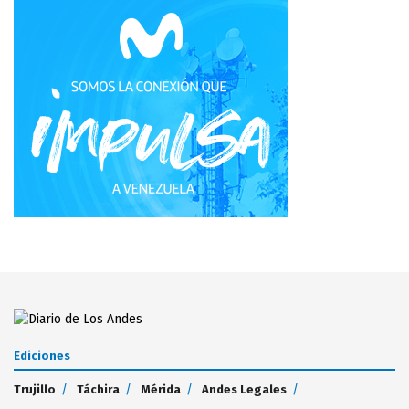
Ediciones
Trujillo
Táchira
Mérida
Andes Legales