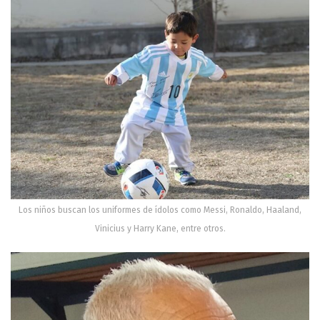
Los niños buscan los uniformes de ídolos como Messi, Ronaldo, Haaland,
Vinicius y Harry Kane, entre otros.