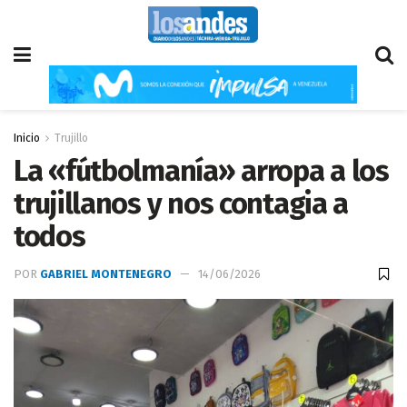
Inicio
Trujillo
La «fútbolmanía» arropa a los
trujillanos y nos contagia a
todos
POR
GABRIEL MONTENEGRO
14/06/2026