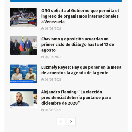
ONG solicita al Gobierno que permita el
ingreso de organismos internacionales
a Venezuela
08/08/2026
Chavismo y oposición acuerdan un
primer ciclo de diálogo hasta el 12 de
agosto
07/08/2026
Luzmely Reyes: Hay que poner en la mesa
de acuerdos la agenda de la gente
06/08/2026
Alejandro Fleming: “La elección
presidencial debería pautarse para
diciembre de 2028”
06/08/2026