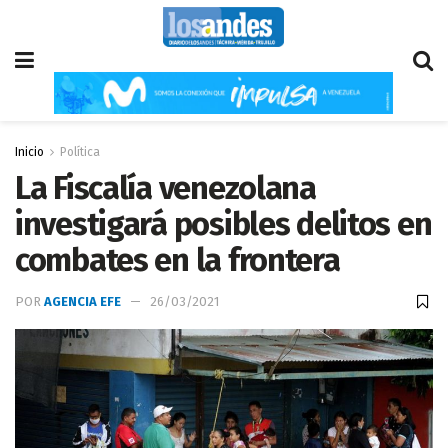
Inicio
Política
La Fiscalía venezolana
investigará posibles delitos en
combates en la frontera
POR
AGENCIA EFE
26/03/2021