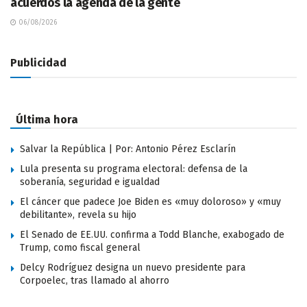
acuerdos la agenda de la gente
06/08/2026
Publicidad
Última hora
Salvar la República | Por: Antonio Pérez Esclarín
Lula presenta su programa electoral: defensa de la
soberanía, seguridad e igualdad
El cáncer que padece Joe Biden es «muy doloroso» y «muy
debilitante», revela su hijo
El Senado de EE.UU. confirma a Todd Blanche, exabogado de
Trump, como fiscal general
Delcy Rodríguez designa un nuevo presidente para
Corpoelec, tras llamado al ahorro