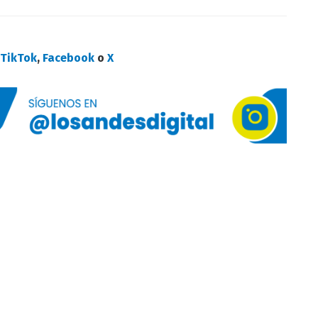
n
TikTok
,
Facebook
o
X