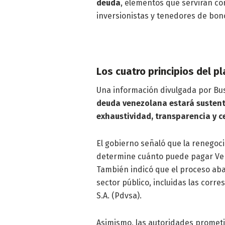
deuda
, elementos que servirán c
inversionistas y tenedores de bon
Los cuatro principios del 
Una información divulgada por Bu
deuda venezolana estará sustenta
exhaustividad, transparencia y c
El gobierno señaló que la renegoc
determine cuánto puede pagar Ve
También indicó que el proceso aba
sector público, incluidas las corr
S.A. (Pdvsa).
Asimismo, las autoridades promet