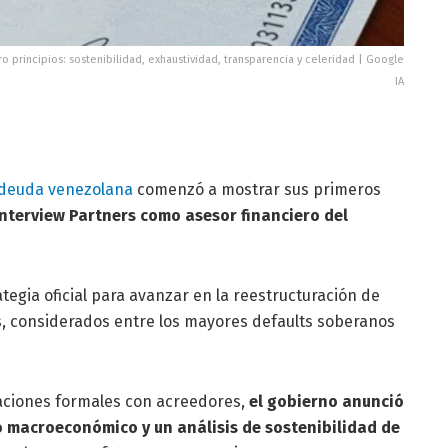
o principios: sostenibilidad, exhaustividad, transparencia y celeridad | Google
IA
 deuda venezolana
comenzó a mostrar sus primeros
nterview Partners como asesor financiero del
tegia oficial para avanzar en la reestructuración de
, considerados entre los mayores defaults soberanos
aciones formales con acreedores,
el gobierno anunció
 macroeconómico y un análisis de sostenibilidad de