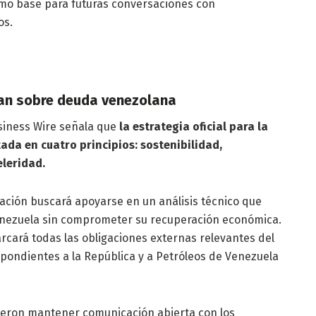
omo base para futuras conversaciones con
os.
plan sobre deuda venezolana
siness Wire señala que
la estrategia oficial para la
da en cuatro principios: sostenibilidad,
eleridad.
iación buscará apoyarse en un análisis técnico que
nezuela sin comprometer su recuperación económica.
rcará todas las obligaciones externas relevantes del
espondientes a la República y a Petróleos de Venezuela
ieron mantener comunicación abierta con los