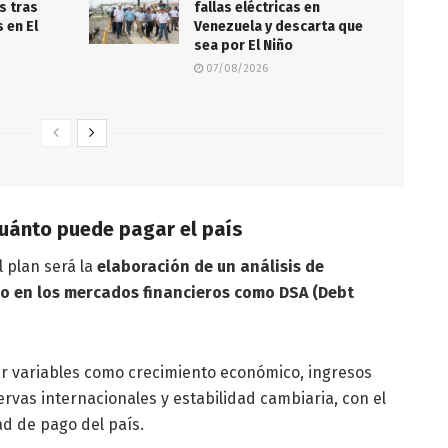
s tras
fallas eléctricas en
 en El
Venezuela y descarta que
sea por El Niño
07/08/2026
 cuánto puede pagar el país
 plan será la
elaboración de un análisis de
do en los mercados financieros como DSA (Debt
r variables como crecimiento económico, ingresos
ervas internacionales y estabilidad cambiaria, con el
ad de pago del país.