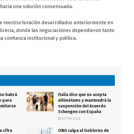
 hacia una solución consensuada.
e reestructuración desarrollados anteriormente en
 Grecia, donde las negociaciones dependieron tanto
 confianza institucional y política.
 no habrá
Italia dice que no acepta
» para
ultimátums y mantendrá la
imitarse
suspensión del Acuerdo
Schengen con España
07/08/2026
a cifra
ONG culpa al Gobierno de