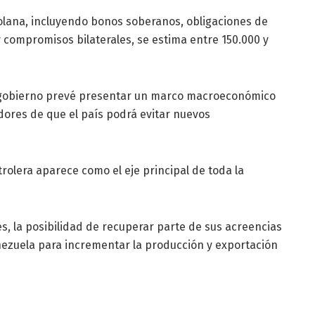
olana, incluyendo bonos soberanos, obligaciones de
y compromisos bilaterales, se estima entre 150.000 y
el gobierno prevé presentar un marco macroeconómico
dores de que el país podrá evitar nuevos
trolera aparece como el eje principal de toda la
s, la posibilidad de recuperar parte de sus acreencias
ezuela para incrementar la producción y exportación