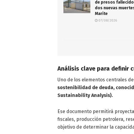
de presos fallecido
dos nuevas muertes
Marite
07/08/2026
Análisis clave para definir
Uno de los elementos centrales del
sostenibilidad de deuda, conoci
Sustainability Analysis).
Ese documento permitirá proyecta
fiscales, producción petrolera, res
objetivo de determinar la capacid