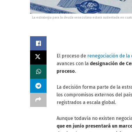
La estrategia para la deuda venezolana estará sustentada en cuatr
El proceso de
renegociación de la
avances con la
designación de Ce
proceso
.
La decisión forma parte de la estra
los compromisos externos del país
registrados a escala global.
Aunque todavía no existen negoci
que en junio presentará un marco