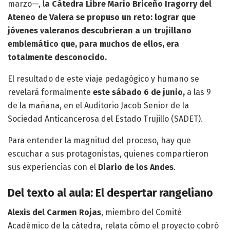
marzo—, l
a Cátedra Libre Mario Briceño Iragorry del
Ateneo de Valera se propuso un reto: lograr que
jóvenes valeranos descubrieran a un trujillano
emblemático que, para muchos de ellos, era
totalmente desconocido.
El resultado de este viaje pedagógico y humano se
revelará formalmente
este sábado 6 de junio,
a las 9
de la mañana, en el Auditorio Jacob Senior de la
Sociedad Anticancerosa del Estado Trujillo (SADET).
Para entender la magnitud del proceso, hay que
escuchar a sus protagonistas, quienes compartieron
sus experiencias con el
Diario de los Andes
.
Del texto al aula: El despertar rangeliano
Alexis del Carmen Rojas
, miembro del Comité
Académico de la cátedra, relata cómo el proyecto cobró