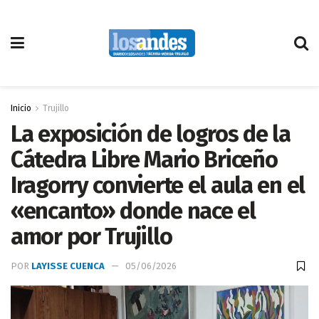
Inicio
Trujillo
La exposición de logros de la
Cátedra Libre Mario Briceño
Iragorry convierte el aula en el
«encanto» donde nace el
amor por Trujillo
POR
LAYISSE CUENCA
05/06/2026