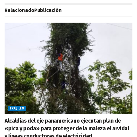
Relacionado
Publicación
TRUJILLO
Alcaldías del eje panamericano ejecutan plan de
«pica y poda» para proteger de la maleza el arvidal
y líneas conductoras de electricidad