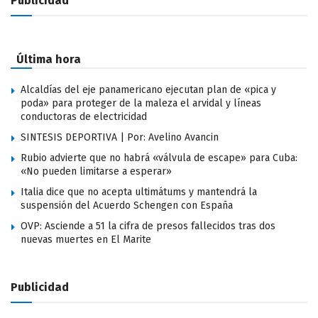
Publicidad
Última hora
Alcaldías del eje panamericano ejecutan plan de «pica y
poda» para proteger de la maleza el arvidal y líneas
conductoras de electricidad
SINTESIS DEPORTIVA | Por: Avelino Avancin
Rubio advierte que no habrá «válvula de escape» para Cuba:
«No pueden limitarse a esperar»
Italia dice que no acepta ultimátums y mantendrá la
suspensión del Acuerdo Schengen con España
OVP: Asciende a 51 la cifra de presos fallecidos tras dos
nuevas muertes en El Marite
Publicidad