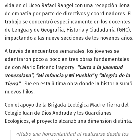
vida en el Liceo Rafael Rangel con una recepción llena
de empatía por parte de directivos y coordinadores. El
trabajo se concentró específicamente en los docentes
de Lengua y de Geografía, Historia y Ciudadanía (GHC),
impactando a las nueve secciones de los novenos años.
A través de encuentros semanales, los jóvenes se
adentraron poco a poco en tres obras fundamentales
de don Mario Briceño Iragorry:
“Carta a la Juventud
Venezolana”
,
“Mi Infancia y Mi Pueblo”
y
“Alegría de la
Tierra”
. Fue en esta última obra donde la historia sumó
nuevos hilos.
Con el apoyo de la Brigada Ecológica Madre Tierra del
Colegio Juan de Dios Andrade y los Guardianes
Ecológicos, el proyecto alcanzó una dimensión distinta.
«Hubo una horizontalidad al realizarse desde los