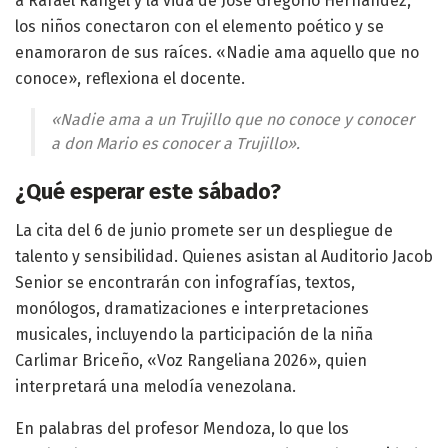
a Rafael Rangel y la vida de José Gregorio Hernández,
los niños conectaron con el elemento poético y se
enamoraron de sus raíces. «Nadie ama aquello que no
conoce», reflexiona el docente.
«Nadie ama a un Trujillo que no conoce y conocer
a don Mario es conocer a Trujillo».
¿Qué esperar este sábado?
La cita del 6 de junio promete ser un despliegue de
talento y sensibilidad. Quienes asistan al Auditorio Jacob
Senior se encontrarán con infografías, textos,
monólogos, dramatizaciones e interpretaciones
musicales, incluyendo la participación de la niña
Carlimar Briceño, «Voz Rangeliana 2026», quien
interpretará una melodía venezolana.
En palabras del profesor Mendoza, lo que los