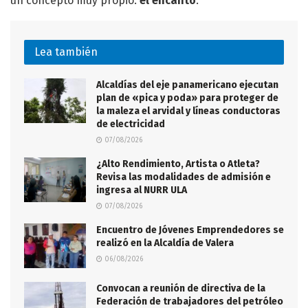
un concepto muy propio:
el encanto
.
Lea también
Alcaldías del eje panamericano ejecutan
plan de «pica y poda» para proteger de
la maleza el arvidal y líneas conductoras
de electricidad
07/08/2026
¿Alto Rendimiento, Artista o Atleta?
Revisa las modalidades de admisión e
ingresa al NURR ULA
07/08/2026
Encuentro de Jóvenes Emprendedores se
realizó en la Alcaldía de Valera
06/08/2026
Convocan a reunión de directiva de la
Federación de trabajadores del petróleo