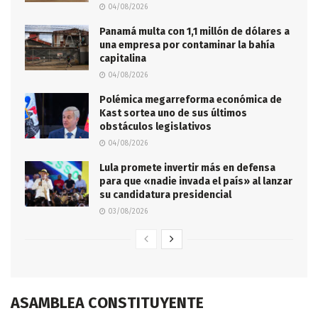
04/08/2026
Panamá multa con 1,1 millón de dólares a
una empresa por contaminar la bahía
capitalina
04/08/2026
Polémica megarreforma económica de
Kast sortea uno de sus últimos
obstáculos legislativos
04/08/2026
Lula promete invertir más en defensa
para que «nadie invada el país» al lanzar
su candidatura presidencial
03/08/2026
ASAMBLEA CONSTITUYENTE