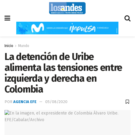
Inicio
Mundo
La detención de Uribe
alimenta las tensiones entre
izquierda y derecha en
Colombia
POR
AGENCIA EFE
05/08/2020