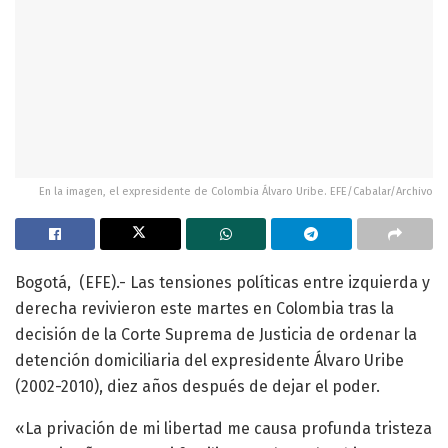
En la imagen, el expresidente de Colombia Álvaro Uribe. EFE/Cabalar/Archivo
Bogotá, (EFE).- Las tensiones políticas entre izquierda y
derecha revivieron este martes en Colombia tras la
decisión de la Corte Suprema de Justicia de ordenar la
detención domiciliaria del expresidente Álvaro Uribe
(2002-2010), diez años después de dejar el poder.
«La privación de mi libertad me causa profunda tristeza