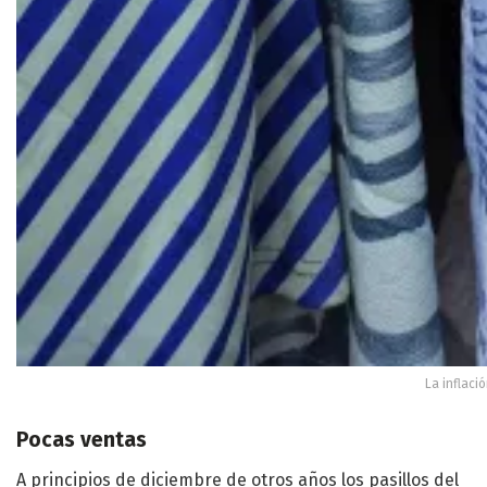
La inflaci
Pocas ventas
A principios de diciembre de otros años los pasillos del