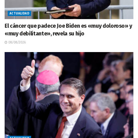
ACTUALIDAD
El cáncer que padece Joe Biden es «muy doloroso» y
«muy debilitante», revela su hijo
08/08/2026