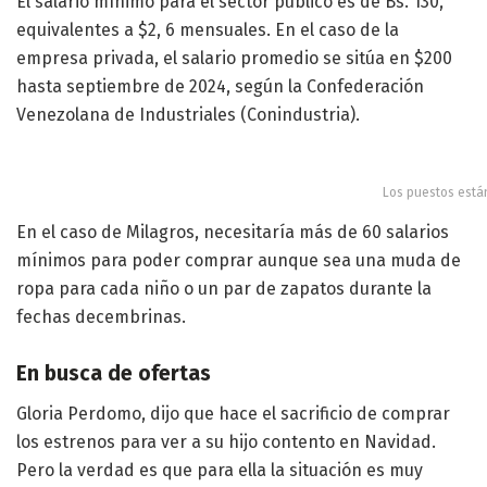
El salario mínimo para el sector público es de Bs. 130,
equivalentes a $2, 6 mensuales. En el caso de la
empresa privada, el salario promedio se sitúa en $200
hasta septiembre de 2024, según la Confederación
Venezolana de Industriales (Conindustria).
Los puestos están
En el caso de Milagros, necesitaría más de 60 salarios
mínimos para poder comprar aunque sea una muda de
ropa para cada niño o un par de zapatos durante la
fechas decembrinas.
En busca de ofertas
Gloria Perdomo, dijo que hace el sacrificio de comprar
los estrenos para ver a su hijo contento en Navidad.
Pero la verdad es que para ella la situación es muy