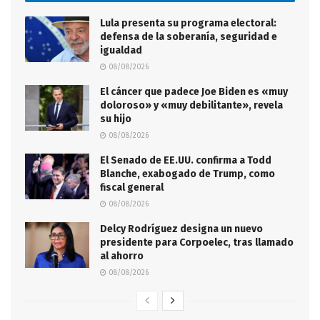
Lula presenta su programa electoral:
defensa de la soberanía, seguridad e
igualdad
08/08/2026
El cáncer que padece Joe Biden es «muy
doloroso» y «muy debilitante», revela
su hijo
08/08/2026
El Senado de EE.UU. confirma a Todd
Blanche, exabogado de Trump, como
fiscal general
08/08/2026
Delcy Rodríguez designa un nuevo
presidente para Corpoelec, tras llamado
al ahorro
08/08/2026