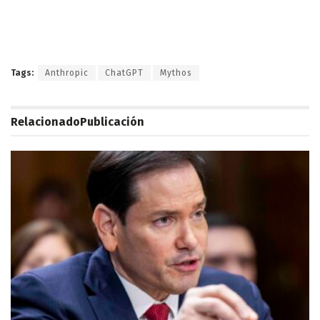
Tags:
Anthropic
ChatGPT
Mythos
Relacionado
Publicación