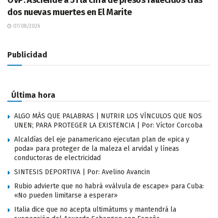
OVP: Asciende a 51 la cifra de presos fallecidos tras
dos nuevas muertes en El Marite
07/08/2026
Publicidad
Última hora
ALGO MÁS QUE PALABRAS | NUTRIR LOS VÍNCULOS QUE NOS
UNEN; PARA PROTEGER LA EXISTENCIA | Por: Víctor Corcoba
Alcaldías del eje panamericano ejecutan plan de «pica y
poda» para proteger de la maleza el arvidal y líneas
conductoras de electricidad
SINTESIS DEPORTIVA | Por: Avelino Avancin
Rubio advierte que no habrá «válvula de escape» para Cuba:
«No pueden limitarse a esperar»
Italia dice que no acepta ultimátums y mantendrá la