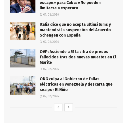
escape» para Cuba: «No pueden
limitarse a esperar»
07/08/2026
Italia dice que no acepta ultimátums y
mantendrá la suspensión del Acuerdo
Schengen con España
07/08/2026
OVP: Asciende a 51 la cifra de presos
fallecidos tras dos nuevas muertes en El
Marite
07/08/2026
ONG culpa al Gobierno de fallas
eléctricas en Venezuela y descarta que
sea por El Niño
07/08/2026