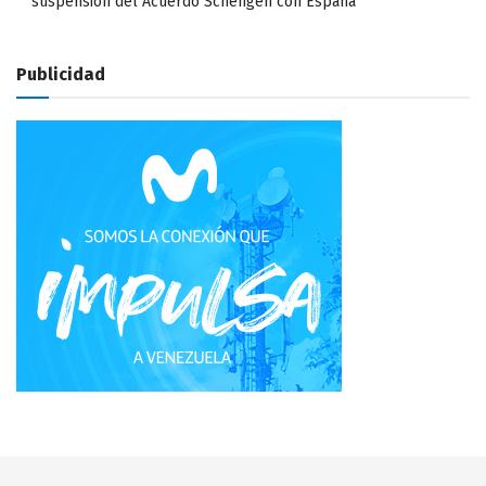
suspensión del Acuerdo Schengen con España
Publicidad