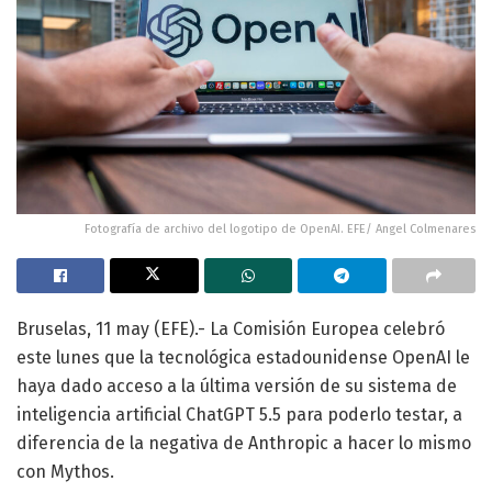
Fotografía de archivo del logotipo de OpenAI. EFE/ Angel Colmenares
Bruselas, 11 may (EFE).- La Comisión Europea celebró
este lunes que la tecnológica estadounidense OpenAI le
haya dado acceso a la última versión de su sistema de
inteligencia artificial ChatGPT 5.5 para poderlo testar, a
diferencia de la negativa de Anthropic a hacer lo mismo
con Mythos.